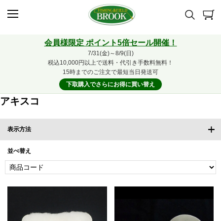
会員様限定 ポイント5倍セール開催！
7/31(金)～8/9(日)
税込10,000円以上で送料・代引き手数料無料！
15時までのご注文で最短当日発送可
下取購入でさらにお得に買い替え
アキスコ
表示方法
並べ替え