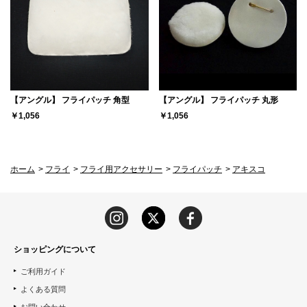
【アングル】 フライパッチ 角型
【アングル】 フライパッチ 丸形
￥1,056
￥1,056
ホーム
>
フライ
>
フライ用アクセサリー
>
フライパッチ
>
アキスコ
ショッピングについて
ご利用ガイド
よくある質問
お問い合わせ