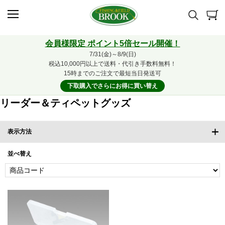
会員様限定 ポイント5倍セール開催！
7/31(金)～8/9(日)
税込10,000円以上で送料・代引き手数料無料！
15時までのご注文で最短当日発送可
下取購入でさらにお得に買い替え
リーダー＆ティペットグッズ
表示方法
並べ替え