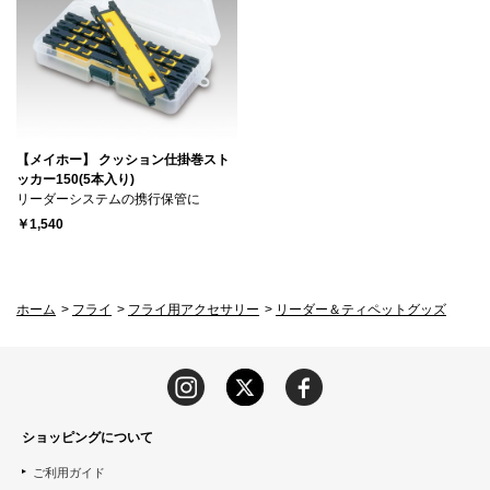
【メイホー】 クッション仕掛巻スト
ッカー150(5本入り)
リーダーシステムの携行保管に
￥1,540
ホーム
>
フライ
>
フライ用アクセサリー
>
リーダー＆ティペットグッズ
ショッピングについて
ご利用ガイド