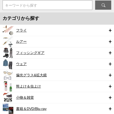
キーワードから探す
カテゴリから探す
フライ
ルアー
フィッシングギア
ウェア
偏光グラス&拡大鏡
熊よけ＆虫よけ
小物＆雑貨
書籍＆DVD/Blu-ray