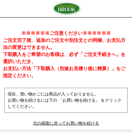
※※※※※※ご注意ください※※※※※※
ご注文完了後、追加のご注文や別注文との同梱、お支払方
法の変更はできません。
下取購入をご希望のお客様は、必ず「ご注文手続きへ」を
選択いただき、
お支払い方法「下取購入（別途お見積り後に精算）」をご
指定ください。
現在、買い物かごには商品が入っておりません。
お買い物を続けるには下の 「お買い物を続ける」 をクリック
してください。
元の画面に戻ってお買い物を続ける