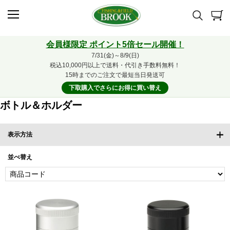
会員様限定 ポイント5倍セール開催！
7/31(金)～8/9(日)
税込10,000円以上で送料・代引き手数料無料！
15時までのご注文で最短当日発送可
下取購入でさらにお得に買い替え
ボトル＆ホルダー
表示方法
並べ替え