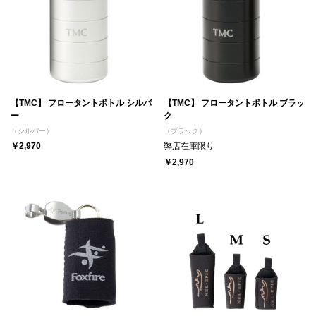
【TMC】 フロータントボトル シルバ
【TMC】 フロータントボトル ブラッ
ー
ク
（シルバー）
（ブラック）
￥2,970
弊店在庫限り
￥2,970