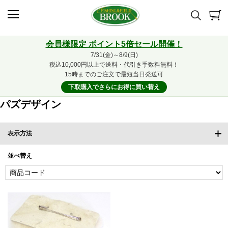
会員様限定 ポイント5倍セール開催！
7/31(金)～8/9(日)
税込10,000円以上で送料・代引き手数料無料！
15時までのご注文で最短当日発送可
下取購入でさらにお得に買い替え
パズデザイン
表示方法
並べ替え