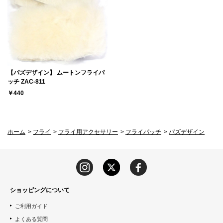
【パズデザイン】 ムートンフライパ
ッチ ZAC-811
￥440
ホーム
>
フライ
>
フライ用アクセサリー
>
フライパッチ
>
パズデザイン
ショッピングについて
ご利用ガイド
よくある質問