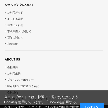
ショッピングについて
ご利用ガイド
よくある質問
お問い合わせ
下取り購入に関して
買取に関して
店舗情報
ABOUT US
会社概要
ご利用規約
プライバシーポリシー
特定商取引法に基づく表記
会員規約
当ウェブサイトでは、快適にご覧いただけるよう
杜の家ブルック オフィシャルサイト
Cookieを使用しています。「Cookieを許可する」
をクリックすることによってCookieの使用に同意
Cookieを