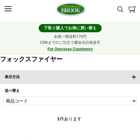
下取り購入でお得に買い替え
全国一律送料770円
15時までのご注文で最短当日発送可
For Overseas Customers
フォックスファイヤー
表示方法
並べ替え
1
件あります