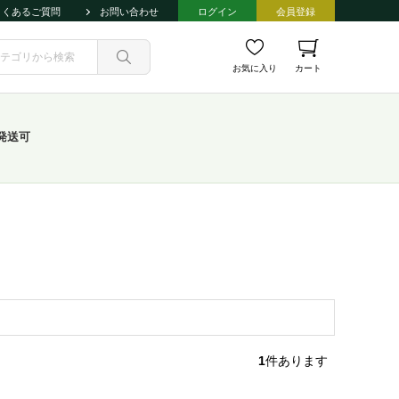
よくあるご質問
お問い合わせ
ログイン
会員登録
お気に入り
カート
発送可
1
件あります