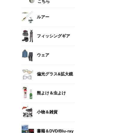
こちら
ルアー
フィッシングギア
ウェア
偏光グラス&拡大鏡
熊よけ＆虫よけ
小物＆雑貨
書籍＆DVD/Blu-ray