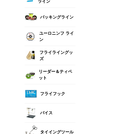
ライン
バッキングライン
ユーロニンフ ライ
ン
フライライングッ
ズ
リーダー＆ティペ
ット
フライフック
バイス
タイイングツール