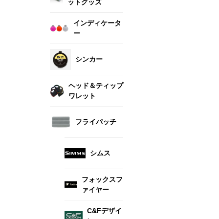
ットグッズ
インディケータ
ー
シンカー
ヘッド＆ティップ
ワレット
フライパッチ
シムス
フォックスフ
ァイヤー
C&Fデザイ