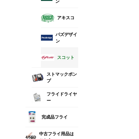
ン
アキスコ
パズデザイ
ン
スコット
ストマックポン
プ
フライドライヤ
ー
完成品フライ
中古フライ用品は