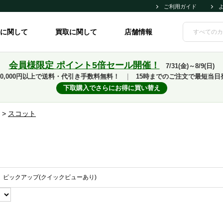
ご利用ガイド
に関して
買取に関して
店舗情報
会員様限定 ポイント5倍セール開催！
7/31(金)～8/9(日)
10,000円以上で送料・代引き手数料無料！
｜
15時までのご注文で最短当日
下取購入でさらにお得に買い替え
>
スコット
ピックアップ(クイックビューあり)