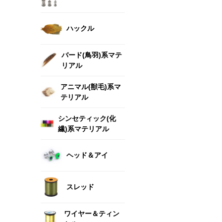
ハックル
バード(鳥羽)系マテ
リアル
アニマル(獣毛)系マ
テリアル
シンセティック(化
繊)系マテリアル
ヘッド＆アイ
スレッド
ワイヤー＆ティン