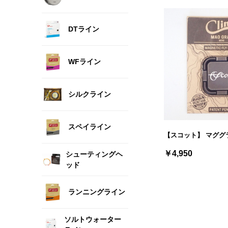
DTライン
WFライン
シルクライン
スペイライン
【スコット】 マググ
￥4,950
シューティングヘ
ッド
ランニングライン
ソルトウォーター