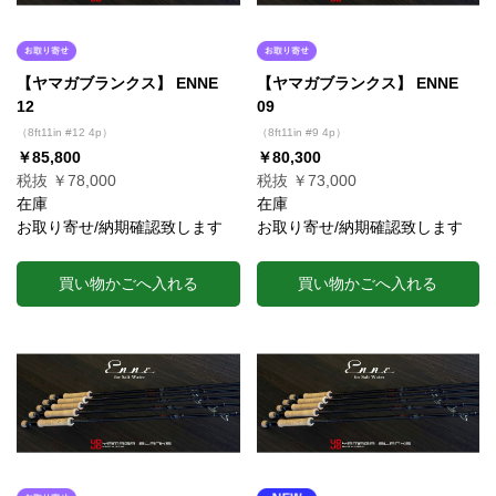
【ヤマガブランクス】 ENNE
【ヤマガブランクス】 ENNE
12
09
（8ft11in #12 4p）
（8ft11in #9 4p）
￥85,800
￥80,300
税抜 ￥78,000
税抜 ￥73,000
在庫
在庫
お取り寄せ/納期確認致します
お取り寄せ/納期確認致します
買い物かごへ入れる
買い物かごへ入れる