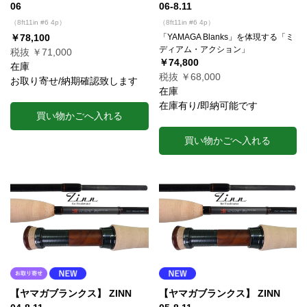
06
06-8.11
（8ft11in #6 4p）
（8ft11in #6 4p）
￥78,100
「YAMAGA Blanks」を体現する「ミ
ディアム・アクション」
税抜 ￥71,000
￥74,800
在庫
税抜 ￥68,000
お取り寄せ/納期確認致します
在庫
在庫有り/即納可能です
買い物かごへ入れる
買い物かごへ入れる
【ヤマガブランクス】 ZINN
【ヤマガブランクス】 ZINN