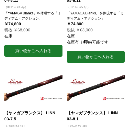
04-8.11
05-8.11
（8ft11in #4 4p）
（8ft11in #5 4p）
「YAMAGA Blanks」を体現する「ミ
「YAMAGA Blanks」を体現する「ミ
ディアム・アクション」
ディアム・アクション」
￥74,800
￥74,800
税抜 ￥68,000
税抜 ￥68,000
在庫
在庫
在庫有り/即納可能です
買い物かごへ入れる
買い物かごへ入れる
【ヤマガブランクス】 LINN
【ヤマガブランクス】 LINN
03-7.5
03-8.1
（7ft5in #3 4p）
（8ft1in #3 4p）