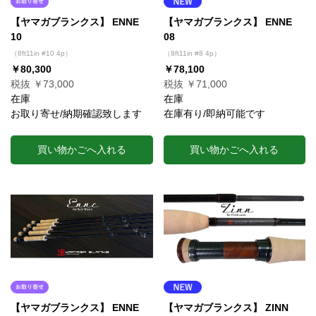
【ヤマガブランクス】 ENNE
【ヤマガブランクス】 ENNE
10
08
（8ft11in #10 4p）
（8ft11in #8 4p）
￥80,300
￥78,100
税抜 ￥73,000
税抜 ￥71,000
在庫
在庫
お取り寄せ/納期確認致します
在庫有り/即納可能です
買い物かごへ入れる
買い物かごへ入れる
【ヤマガブランクス】 ENNE
【ヤマガブランクス】 ZINN