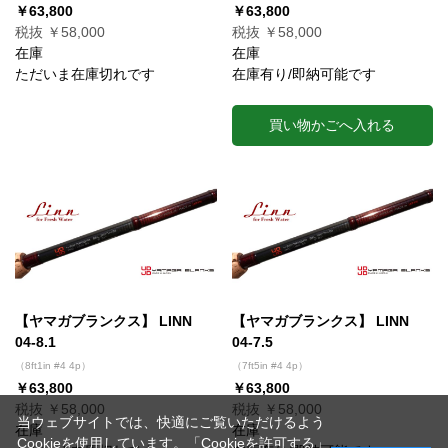
￥63,800
￥63,800
税抜 ￥58,000
税抜 ￥58,000
在庫
在庫
ただいま在庫切れです
在庫有り/即納可能です
買い物かごへ入れる
【ヤマガブランクス】 LINN
【ヤマガブランクス】 LINN
04-8.1
04-7.5
（8ft1in #4 4p）
（7ft5in #4 4p）
￥63,800
￥63,800
税抜 ￥58,000
税抜 ￥58,000
当ウェブサイトでは、快適にご覧いただけるよう
在庫
在庫
Cookieを使用しています。「Cookieを許可する」