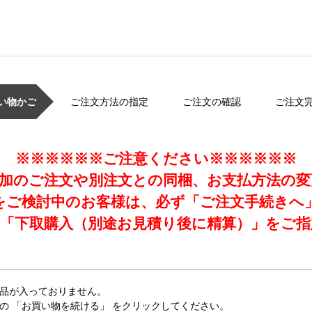
い物かご
ご注文方法の指定
ご注文の確認
ご注文
※※※※※※ご注意ください※※※※※※
加のご注文や別注文との同梱、お支払方法の
をご検討中のお客様は、必ず「ご注文手続きへ
「下取購入（別途お見積り後に精算）」をご指
品が入っておりません。
の 「お買い物を続ける」 をクリックしてください。