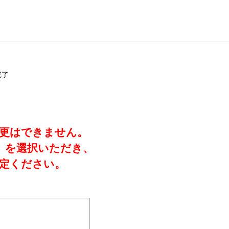
完了
変更はできません。
」を選択いただき、
定ください。