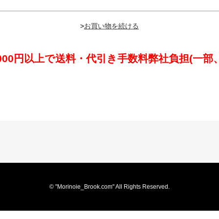
>
,000円以上で送料・代引き手数料弊社負担(一部
© "Morinoie_Brook.com" All Rights Reserved.