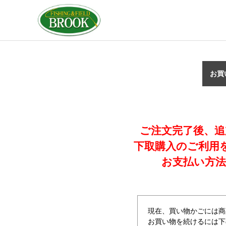
お買
ご注文完了後、追
下取購入のご利用
お支払い方法
現在、買い物かごには商
お買い物を続けるには下