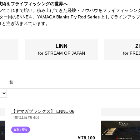
技術をフライフィッシングの世界へ
ルでこれまで培い、積み上げてきた経験・ノウハウをフライフィッシング
ー用のENNEを、YAMAGA Blanks Fly Rod Series とし
りと注ぎ込まれています。
LINN
Z
for STREAM OF JAPAN
for FR
一覧
【ヤマガブランクス】 ENNE 06
（8ft11in #6 4p）
￥78,100