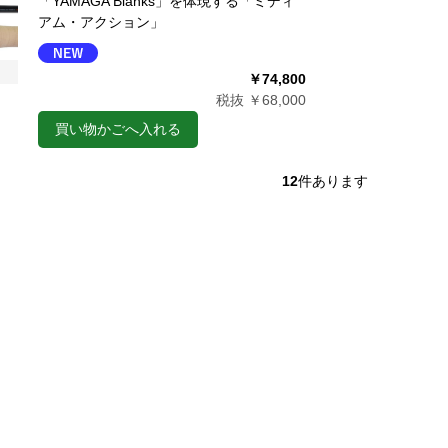
「YAMAGA Blanks」を体現する「ミディ
アム・アクション」
￥74,800
税抜 ￥68,000
買い物かごへ入れる
12
件あります