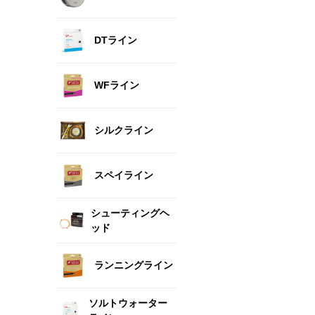
DTライン
WFライン
シルクライン
スペイライン
シューティングヘ
ッド
ランニングライン
ソルトウォーター