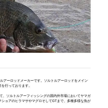
たルアーロッドメーカーです。ソルトルアーロッドをメイン
産を行っております。
よって、ソルトルアーフィッシングの国内外市場においてヤマガ
フショアのヒラマサやマグロそしてGTまで、多種多様な魚が