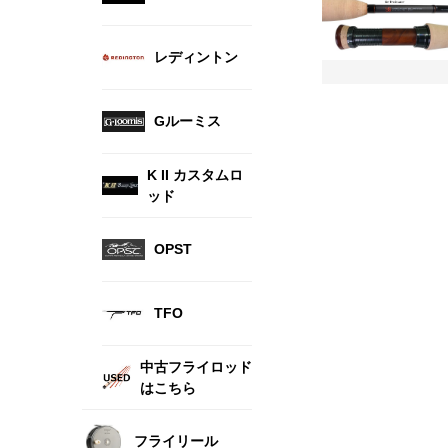
レディントン
Gルーミス
K II カスタムロ
ッド
OPST
TFO
中古フライロッド
はこちら
フライリール