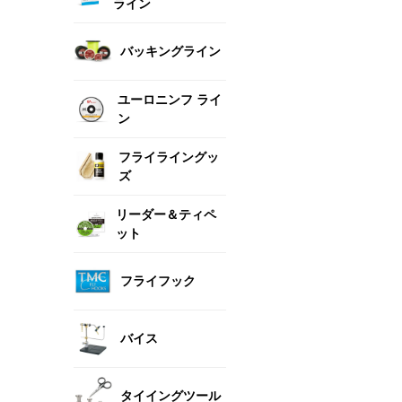
ライン
バッキングライン
ユーロニンフ ライ
ン
フライライングッ
ズ
リーダー＆ティペ
ット
フライフック
バイス
タイイングツール