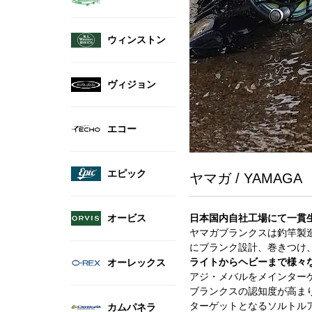
ウィンストン
ヴィジョン
エコー
エピック
ヤマガ / YAMAGA
オービス
日本国内自社工場にて一貫
ヤマガブランクスは釣竿製造
にブランク設計、巻きつけ
ライトからヘビーまで様々
オーレックス
アジ・メバルをメインターゲ
ブランクスの認知度が高ま
ターゲットとなるソルトル
カムパネラ