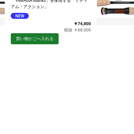
「YAMAGA Blanks」を体現する「ミディ
アム・アクション」
￥74,800
税抜 ￥68,000
買い物かごへ入れる