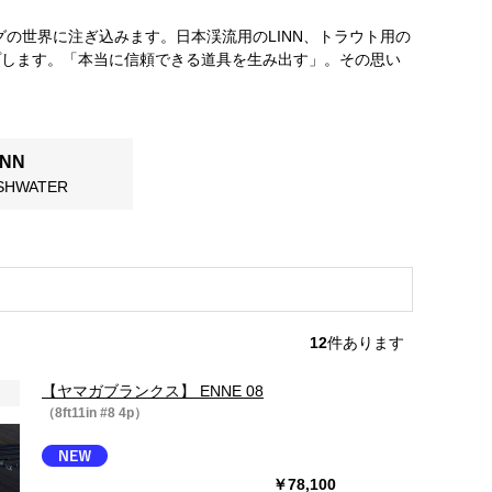
の世界に注ぎ込みます。日本渓流用のLINN、トラウト用の
てラインアップします。「本当に信頼できる道具を生み出す」。その思い
INN
ESHWATER
12
件あります
【ヤマガブランクス】 ENNE 08
（8ft11in #8 4p）
￥78,100