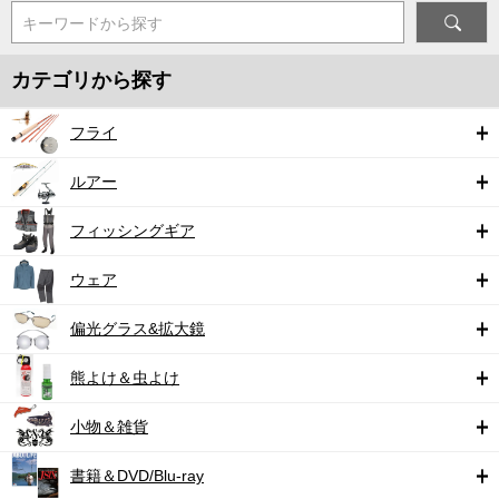
キーワードから探す
カテゴリから探す
フライ
ルアー
フィッシングギア
ウェア
偏光グラス&拡大鏡
熊よけ＆虫よけ
小物＆雑貨
書籍＆DVD/Blu-ray