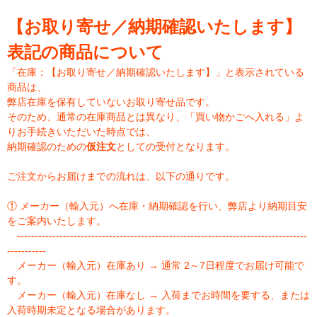
【お取り寄せ／納期確認いたします】
表記の商品について
「在庫：【お取り寄せ／納期確認いたします】」と表示されている
商品は、
弊店在庫を保有していないお取り寄せ品です。
そのため、通常の在庫商品とは異なり、「買い物かごへ入れる」よ
りお手続きいただいた時点では、
納期確認のための
仮注文
としての受付となります。
ご注文からお届けまでの流れは、以下の通りです。
① メーカー（輸入元）へ在庫・納期確認を行い、弊店より納期目安
をご案内いたします。
----------------------------------------------------------------------------------
-----------
メーカー（輸入元）在庫あり → 通常 2～7日程度でお届け可能で
す。
メーカー（輸入元）在庫なし → 入荷までお時間を要する、または
入荷時期未定となる場合があります。