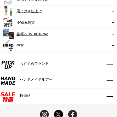
熊よけ＆虫よけ
小物＆雑貨
書籍＆DVD/Blu-ray
中古
おすすめブランド
ハンドメイドルアー
特価品