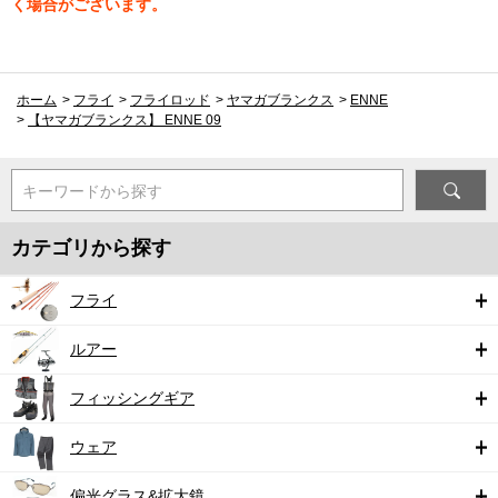
く場合がございます。
ホーム
>
フライ
>
フライロッド
>
ヤマガブランクス
>
ENNE
>
【ヤマガブランクス】 ENNE 09
キーワードから探す
カテゴリから探す
フライ
ルアー
フィッシングギア
ウェア
偏光グラス&拡大鏡