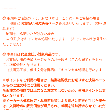
----------------------------------------------------------------------------------
-----------
② 納期をご確認のうえ、お取り寄せ（ご予約）をご希望の場合
→ 個別に
お支払い用の決済ページ
をお送りいたします。（③へ進
みます）
納期をご承諾いただけない場合
→ 仮注文はキャンセル処理いたします。（キャンセル料は発生い
たしません）
③ 本商品は
代金先払い対象商品
です。
お支払い用の決済ページからのお手続き（ご入金完了）をもっ
て、
正式受注
となります。
（決済完了後、仮注文分は弊店にてキャンセル処理を行います）
※ポイントをご利用の場合は、納期確認後にお送りする決済ページ
からのご注文時にご使用ください。
※仮注文の段階では正式なご注文ではないため、使用ポイントは無
効となります。
※メーカーの価格改定・為替変動等により価格に変更が生じた場合
は、入荷時点の販売価格が適用され、差額を追加請求させていただ