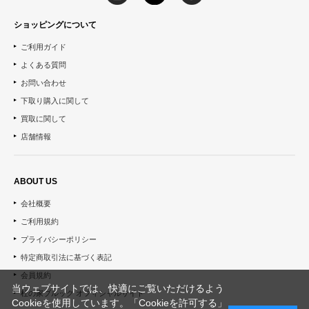
ショッピングについて
ご利用ガイド
よくある質問
お問い合わせ
下取り購入に関して
買取に関して
店舗情報
ABOUT US
会社概要
ご利用規約
プライバシーポリシー
特定商取引法に基づく表記
会員規約
当ウェブサイトでは、快適にご覧いただけるよう
杜の家ブルック オフィシャルサイト
Cookieを使用しています。「Cookieを許可する」