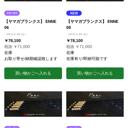
【ヤマガブランクス】 ENNE
【ヤマガブランクス】 ENNE
06
08
（8ft11in #6 4p）
（8ft11in #8 4p）
￥78,100
￥78,100
税抜 ￥71,000
税抜 ￥71,000
在庫
在庫
お取り寄せ/納期確認致します
在庫有り/即納可能です
買い物かごへ入れる
買い物かごへ入れる