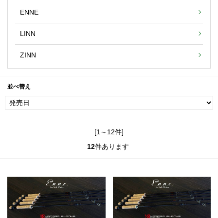
ENNE
LINN
ZINN
並べ替え
[1～12件]
12
件あります