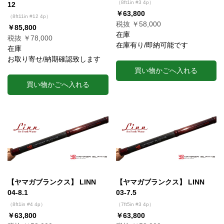
（8ft1in #3 4p）
12
￥63,800
（8ft11in #12 4p）
税抜 ￥58,000
￥85,800
在庫
税抜 ￥78,000
在庫有り/即納可能です
在庫
お取り寄せ/納期確認致します
買い物かごへ入れる
買い物かごへ入れる
【ヤマガブランクス】 LINN
【ヤマガブランクス】 LINN
04-8.1
03-7.5
（8ft1in #4 4p）
（7ft5in #3 4p）
￥63,800
￥63,800