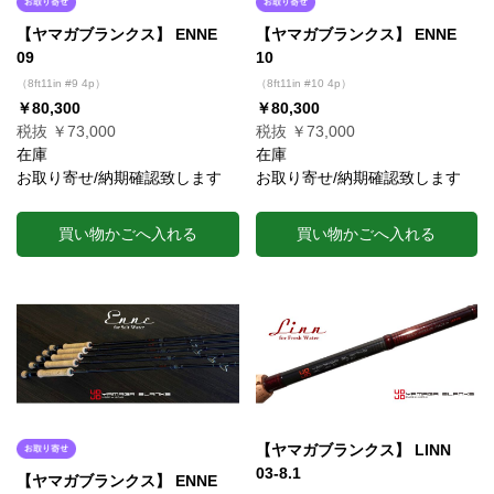
【ヤマガブランクス】 ENNE
【ヤマガブランクス】 ENNE
09
10
（8ft11in #9 4p）
（8ft11in #10 4p）
￥80,300
￥80,300
税抜 ￥73,000
税抜 ￥73,000
在庫
在庫
お取り寄せ/納期確認致します
お取り寄せ/納期確認致します
買い物かごへ入れる
買い物かごへ入れる
【ヤマガブランクス】 LINN
03-8.1
【ヤマガブランクス】 ENNE