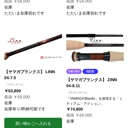
税抜 ￥58,000
税抜 ￥58,000
在庫
在庫
ただいま在庫切れです
ただいま在庫切れです
【ヤマガブランクス】 LINN
04-7.5
【ヤマガブランクス】 ZINN
（7ft5in #4 4p）
04-8.11
￥63,800
（8ft11in #4 4p）
税抜 ￥58,000
「YAMAGA Blanks」を体現する「ミ
在庫
ディアム・アクション」
在庫有り/即納可能です
￥74,800
税抜 ￥68,000
在庫
買い物かごへ入れる