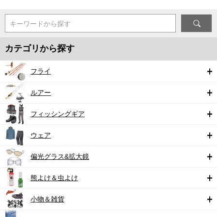
キーワードから探す
カテゴリから探す
フライ
ルアー
フィッシングギア
ウェア
偏光グラス&拡大鏡
熊よけ＆虫よけ
小物＆雑貨