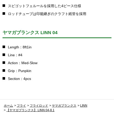
スピゴットフェルールを採用した4ピース仕様
ロッドチューブは印籠継ぎのクラフト紙管を採用
ヤマガブランクス LINN 04
Length：8ft1in
Line：#4
Action：Med-Slow
Grip：Punpkin
Section：4pcs
ホーム
>
フライ
>
フライロッド
>
ヤマガブランクス
>
LINN
>
【ヤマガブランクス】 LINN 04-8.1