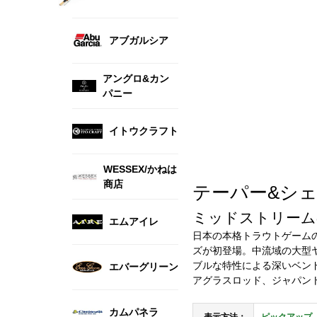
アブガルシア
アングロ&カン
パニー
イトウクラフト
WESSEX/かねは
商店
テーパー&シェイプ 
ミッドストリーム
エムアイレ
日本の本格トラウトゲーム
ズが初登場。中流域の大型
ブルな特性による深いベン
エバーグリーン
アグラスロッド、ジャパン
カムパネラ