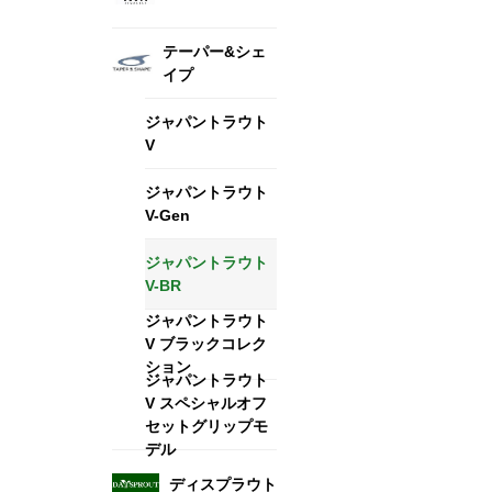
テーパー&シェ
イプ
ジャパントラウト
V
ジャパントラウト
V-Gen
ジャパントラウト
V-BR
ジャパントラウト
V ブラックコレク
ション
ジャパントラウト
V スペシャルオフ
セットグリップモ
デル
ディスプラウト