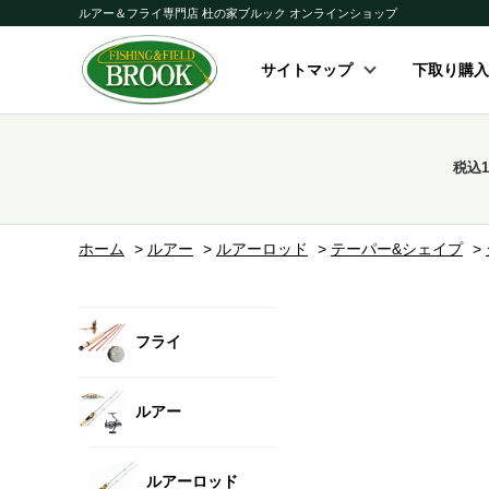
ルアー＆フライ専門店 杜の家ブルック オンラインショップ
サイトマップ
下取り購入
税込
ホーム
>
ルアー
>
ルアーロッド
>
テーパー&シェイプ
>
フライ
ルアー
ルアーロッド