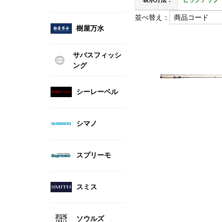
表示方法：
ピックアップ
並べ替え：
樹屋万水
サバスフィッシ
ング
シーレーベル
シマノ
スプリーモ
スミス
ソウルズ