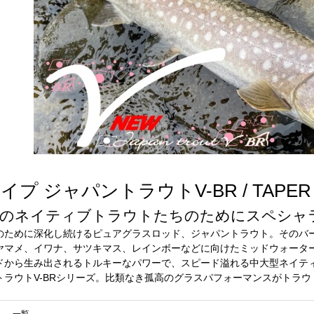
ジャパントラウトV-BR / TAPER & SHA
のネイティブトラウトたちのためにスペシャライ
のために深化し続けるピュアグラスロッド、ジャパントラウト。そのバー
ヤマメ、イワナ、サツキマス、レインボーなどに向けたミッドウォータ
ドから生み出されるトルキーなパワーで、スピード溢れる中大型ネイテ
トラウトV-BRシリーズ。比類なき孤高のグラスパフォーマンスがトラ