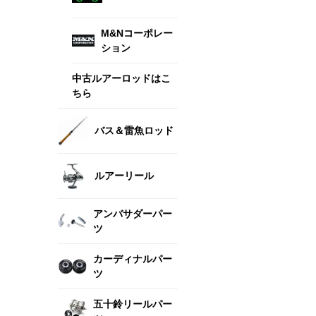
M&Nコーポレー
ション
中古ルアーロッドはこ
ちら
バス＆雷魚ロッド
ルアーリール
アンバサダーパー
ツ
カーディナルパー
ツ
五十鈴リールパー