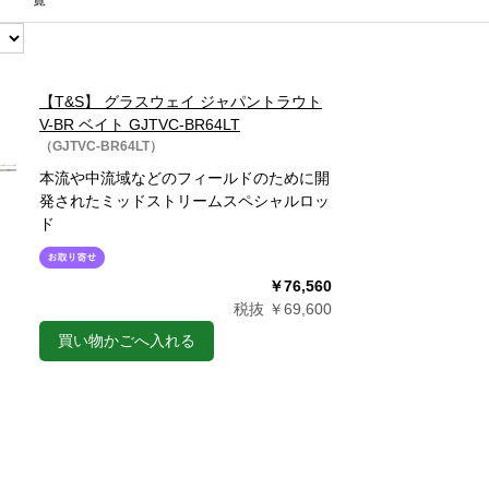
一覧
【T&S】 グラスウェイ ジャパントラウト
V-BR ベイト GJTVC-BR64LT
（GJTVC-BR64LT）
本流や中流域などのフィールドのために開
発されたミッドストリームスペシャルロッ
ド
￥76,560
税抜 ￥69,600
買い物かごへ入れる