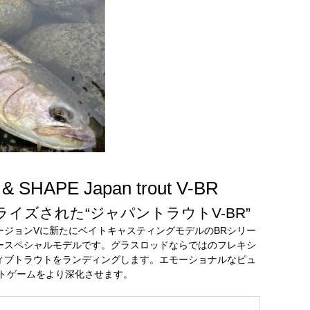
PE Japan trout V-BR
ズされた“ジャパントラウトV-BR”
ジョンVに新たにベイトキャスティングモデルのBRシリー
ースペシャルモデルです。グラスロッドならではのフレキシ
ィブトラウトをランディングします。エモーショナルなピュ
ウトゲームをより深化させます。