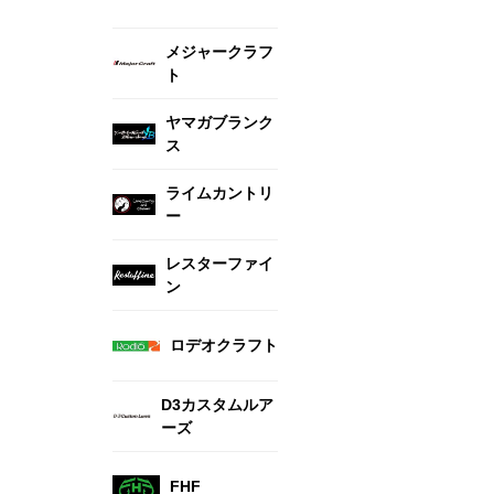
メジャークラフ
ト
ヤマガブランク
ス
ライムカントリ
ー
レスターファイ
ン
ロデオクラフト
D3カスタムルア
ーズ
FHF