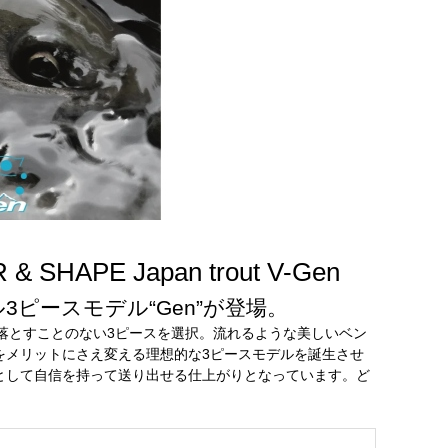
APE Japan trout V-Gen
ピースモデル“Gen”が登場。
を落とすことのない3ピースを選択。流れるような美しいベン
をメリットにさえ変える理想的な3ピースモデルを誕生させ
として自信を持って送り出せる仕上がりとなっています。ど