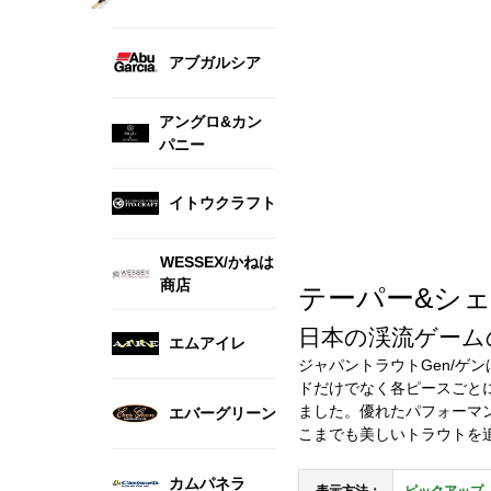
アブガルシア
アングロ&カン
パニー
イトウクラフト
WESSEX/かねは
商店
テーパー&シェイプ 
日本の渓流ゲーム
エムアイレ
ジャパントラウトGen/
ドだけでなく各ピースごと
ました。優れたパフォーマ
エバーグリーン
こまでも美しいトラウトを追
カムパネラ