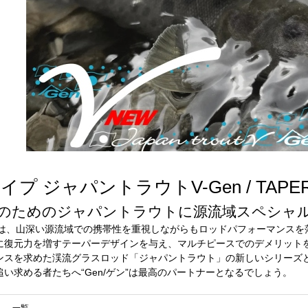
ジャパントラウトV-Gen / TAPER & SH
のためのジャパントラウトに源流域スペシャル3
ゲンは、山深い源流域での携帯性を重視しながらもロッドパフォーマンス
に復元力を増すテーパーデザインを与え、マルチピースでのデメリット
ンスを求めた渓流グラスロッド「ジャパントラウト」の新しいシリーズ
い求める者たちへ“Gen/ゲン”は最高のパートナーとなるでしょう。