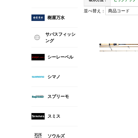
表示方法：
ピックアップ
並べ替え：
樹屋万水
サバスフィッシ
ング
シーレーベル
シマノ
スプリーモ
スミス
ソウルズ