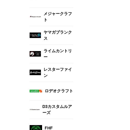
メジャークラフ
ト
ヤマガブランク
ス
ライムカントリ
ー
レスターファイ
ン
ロデオクラフト
D3カスタムルア
ーズ
FHF