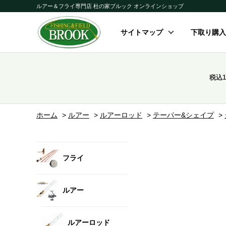
ルアー＆フライ専門店 杜の家ブルック オンラインショップ
サイトマップ
下取り購入
税込
ホーム
>
ルアー
>
ルアーロッド
>
テーパー&シェイプ
>
フライ
ルアー
ルアーロッド