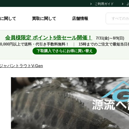
ご利用ガイド
に関して
買取に関して
店舗情報
会員様限定 ポイント5倍セール開催！
7/31(金)～8/9(日)
10,000円以上で送料・代引き手数料無料！
｜
15時までのご注文で最短当日
下取購入でさらにお得に買い替え
ジャパントラウトV-Gen