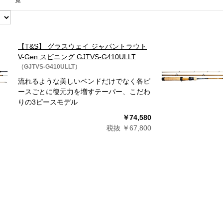
一覧
【T&S】 グラスウェイ ジャパントラウト
V-Gen スピニング GJTVS-G410ULLT
（GJTVS-G410ULLT）
流れるような美しいベンドだけでなく各ピ
ースごとに復元力を増すテーパー、こだわ
りの3ピースモデル
￥74,580
税抜 ￥67,800