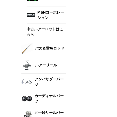
M&Nコーポレー
ション
中古ルアーロッドはこ
ちら
バス＆雷魚ロッド
ルアーリール
アンバサダーパー
ツ
カーディナルパー
ツ
五十鈴リールパー