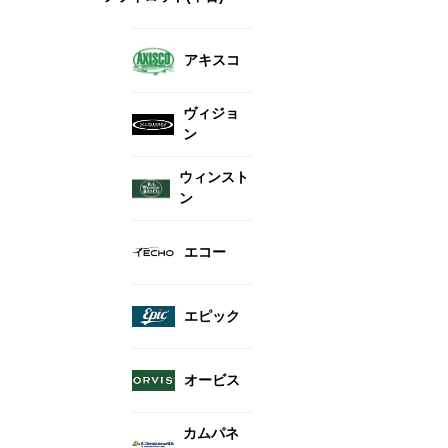
アキスコ
ヴィジョ
ン
ウィンスト
ン
エコー
エピック
オービス
カムパネ