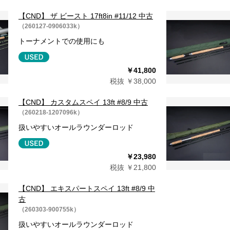
【CND】 ザ ビースト 17ft8in #11/12 中古
（260127-0906033k）
トーナメントでの使用にも
￥41,800
税抜 ￥38,000
【CND】 カスタムスペイ 13ft #8/9 中古
（260218-1207096k）
扱いやすいオールラウンダーロッド
￥23,980
税抜 ￥21,800
【CND】 エキスパートスペイ 13ft #8/9 中
古
（260303-900755k）
扱いやすいオールラウンダーロッド