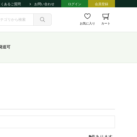
よくあるご質問
お問い合わせ
ログイン
会員登録
お気に入り
カート
発送可
9
件あります