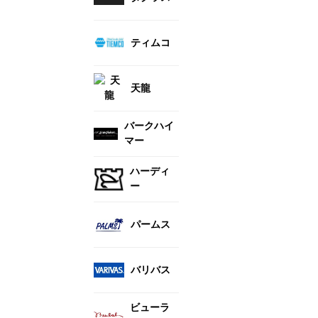
ティムコ
天龍
バークハイ
マー
ハーディ
ー
パームス
バリバス
ビューラ