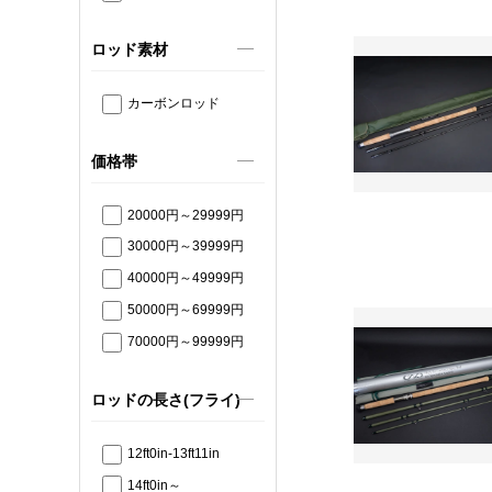
ロッド素材
カーボンロッド
価格帯
20000円～29999円
30000円～39999円
40000円～49999円
50000円～69999円
70000円～99999円
ロッドの長さ(フライ)
12ft0in-13ft11in
14ft0in～