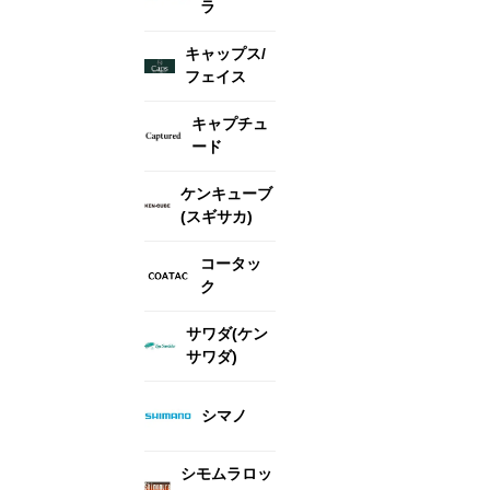
ラ
キャップス/
フェイス
キャプチュ
ード
ケンキューブ
(スギサカ)
コータッ
ク
サワダ(ケン
サワダ)
シマノ
シモムラロッ