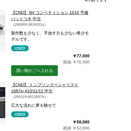
【CND】 BV コンペティション 1610 予備
バットつき 中古
（260609-3830011a）
製作数も少なく、手放す方も少ない希少モ
デルです。
￥77,000
税抜 ￥70,000
買い物かごへ入れる
【CND】 トンプソンスペシャリスト
16ft7in #10/11/12 中古
（260119-6613087k）
広大な流れに夢を馳せて
￥58,080
税抜 ￥52,800