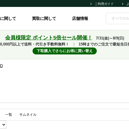
ご利用ガイド
に関して
買取に関して
店舗情報
会員様限定 ポイント5倍セール開催！
7/31(金)～8/9(日)
10,000円以上で送料・代引き手数料無料！
｜
15時までのご注文で最短当日
下取購入でさらにお得に買い替え
D
一覧
サムネイル