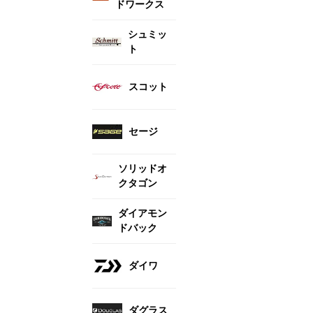
ドワークス
シュミッ
ト
スコット
セージ
ソリッドオ
クタゴン
ダイアモン
ドバック
ダイワ
ダグラス