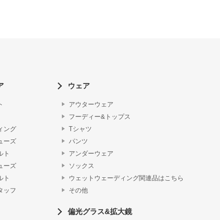
ア
ウェア
ト
アウターウェア
フーディー&トップス
ィング
Tシャツ
ューズ
パンツ
ルト
アンダーウェア
ューズ
ソックス
ルト
ウェットウェーディング関連品はこちら
タッフ
その他
偏光グラス&拡大鏡