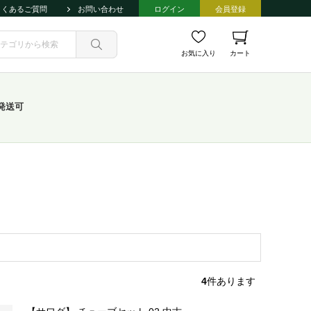
よくあるご質問
お問い合わせ
ログイン
会員登録
お気に入り
カート
発送可
4
件あります