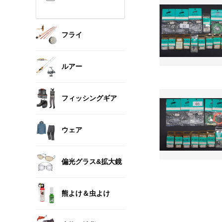
フライ
ルアー
フィッシングギア
ウェア
偏光グラス&拡大鏡
熊よけ＆虫よけ