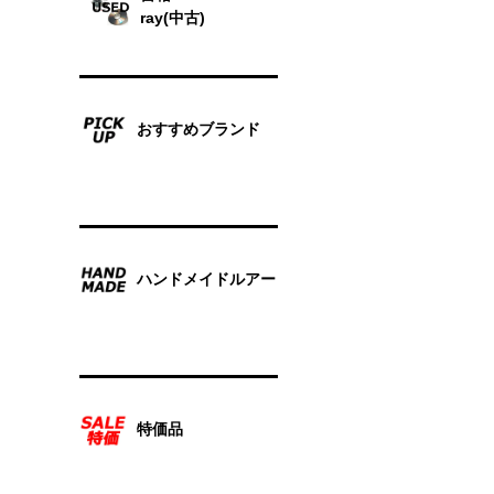
ray(中古)
おすすめブランド
ハンドメイドルアー
特価品