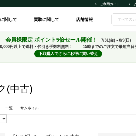
ご利用ガイド
に関して
買取に関して
店舗情報
会員様限定 ポイント5倍セール開催！
7/31(金)～8/9(日)
10,000円以上で送料・代引き手数料無料！
｜
15時までのご注文で最短当日
下取購入でさらにお得に買い替え
(中古)
一覧
サムネイル