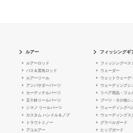
ルアー
フィッシングギ
ルアーロッド
フィッシングベス
バス＆雷魚ロッド
ウェーダー
ルアーリール
ウェットウェーデ
アンバサダーパーツ
ウェーディングシ
カーディナルパーツ
リペア用品・フェ
五十鈴リールパーツ
ブーツ・その他シ
シマノ リールパーツ
ウェーディングベ
カスタム ハンドル＆ノブ
ウェーディングス
トラウトミノー
グラベルガード
アユルアー
ヒップガード