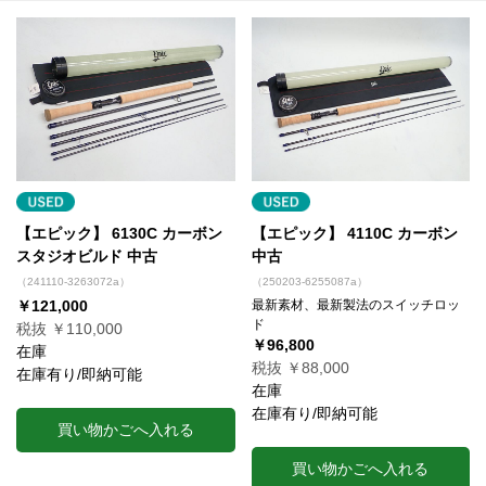
【エピック】 6130C カーボン
【エピック】 4110C カーボン
スタジオビルド 中古
中古
（241110-3263072a）
（250203-6255087a）
￥121,000
最新素材、最新製法のスイッチロッ
ド
税抜 ￥110,000
￥96,800
在庫
税抜 ￥88,000
在庫有り/即納可能
在庫
在庫有り/即納可能
買い物かごへ入れる
買い物かごへ入れる