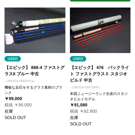
【エピック】 888-4 ファストグ
【エピック】 476 パックライ
ラスII ブルー 中古
ト ファストグラスⅡ スタジオ
ビルド 中古
（260218-5842011a）
機敏な反応をするグラス素材のブラ
（260324-0347095k）
ンク
本国ニュージーランド生産のスタジ
￥99,000
オビルドモデル
税抜 ￥90,000
￥91,080
在庫
税抜 ￥82,800
SOLD OUT
在庫
SOLD OUT