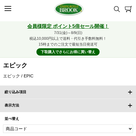
会員様限定 ポイント5倍セール開催！
7/31(金)～8/9(日)
税込10,000円以上で送料・代引き手数料無料！
15時までのご注文で最短当日発送可
下取購入でさらにお得に買い替え
エピック
エピック / EPIC
絞り込み項目
表示方法
並べ替え