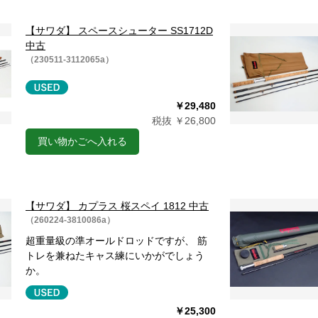
【サワダ】 スペースシューター SS1712D
中古
（230511-3112065a）
￥29,480
税抜 ￥26,800
買い物かごへ入れる
【サワダ】 カプラス 桜スペイ 1812 中古
（260224-3810086a）
超重量級の準オールドロッドですが、 筋
トレを兼ねたキャス練にいかがでしょう
か。
￥25,300