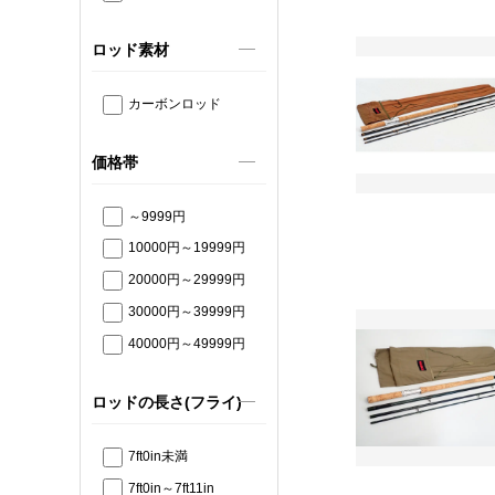
ロッド素材
カーボンロッド
価格帯
～9999円
10000円～19999円
20000円～29999円
30000円～39999円
40000円～49999円
ロッドの長さ(フライ)
7ft0in未満
7ft0in～7ft11in