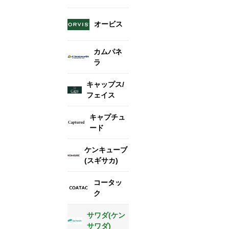
オービス
カムパネ
ラ
キャップス/
フェイス
キャプチュ
ード
ケンキューブ
(スギサカ)
コータッ
ク
サワダ(ケン
サワダ)