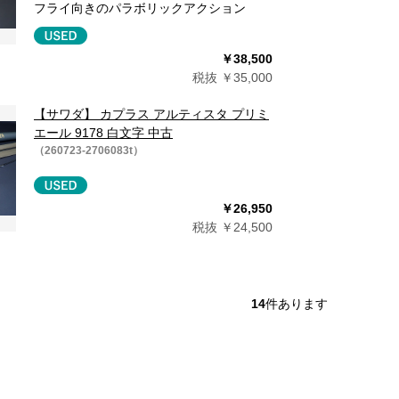
フライ向きのパラボリックアクション
￥38,500
税抜 ￥35,000
【サワダ】 カプラス アルティスタ プリミ
エール 9178 白文字 中古
（260723-2706083t）
￥26,950
税抜 ￥24,500
14
件あります