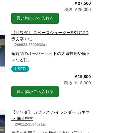
￥27,500
税抜 ￥25,000
買い物かごへ入れる
【サワダ】 スペースシューターSS1712D
赤文字 中古
（260623-3800832a）
短時間のオーバーヘッドの大遠投用や筋ト
レなどに。
￥19,800
税抜 ￥18,000
買い物かごへ入れる
【サワダ】 カプラス ハイランダー カネマ
ラ 663 中古
（260112-1504071a）