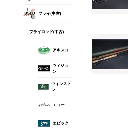
フライ(中古)
フライロッド(中古)
アキスコ
ヴィジョ
ン
ウィンスト
ン
エコー
エピック