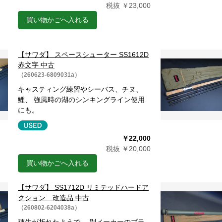
税抜 ￥23,000
買い物かごへ入れる
【サワダ】 スペースシューター SS1612D
赤文字 中古
（260623-6809031a）
キャスティング練習やシーバス、チヌ、
鯉、 強風時の湖のシンキングライン使用
にも。
￥22,000
税抜 ￥20,000
買い物かごへ入れる
【サワダ】 SS1712D リミテッドハードア
クション 改造品 中古
（260802-6204038a）