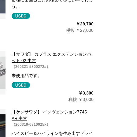
市場に出回ることの極めて少ない竿でしょ
う。
￥29,700
税抜 ￥27,000
【サワダ】 カプラス エクステンションバ
ット 02 中古
（260321-5800272a）
未使用品です。
￥3,300
税抜 ￥3,000
【ケンサワダ】 インヴェンション7745
AR 中古
（260319-6810025k）
ハイスピー＆ハイラインを生み出すドライ