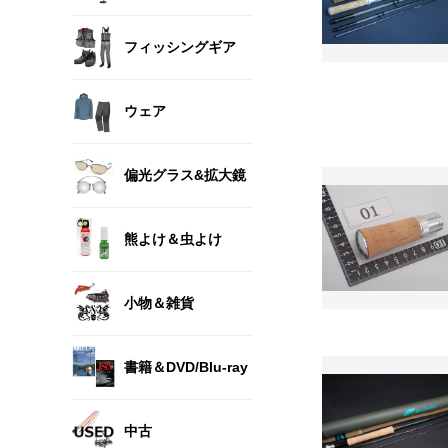
フィッシングギア
ウェア
偏光グラス&拡大鏡
熊よけ＆虫よけ
小物＆雑貨
書籍＆DVD/Blu-ray
中古