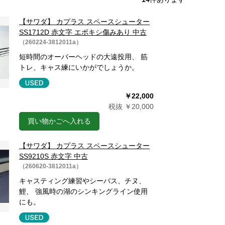
【サワダ】 カプラス スペースシューター
SS1712D 赤文字 エポキシ傷みあり 中古
（260224-3812011a）
短時間のオーバーヘッドの大遠投用、 筋
トレ、キャス練にいかがでしょうか。
￥22,000
税抜 ￥20,000
買い物かごへ入れる
【サワダ】 カプラス スペースシューター
SS9210S 赤文字 中古
（260620-3812011a）
キャスティング練習やシーバス、チヌ、
鯉、 強風時の湖のシンキングライン使用
にも。