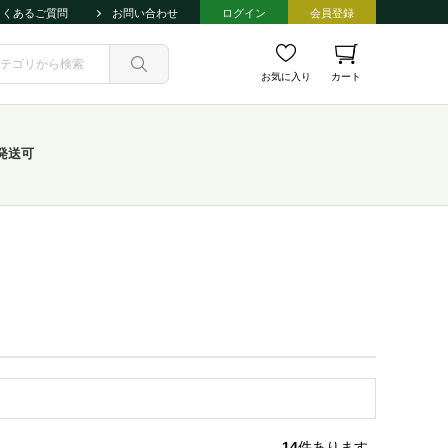
よくあるご質問
お問い合わせ
ログイン
会員登録
お気に入り
カート
発送可
14
件あります