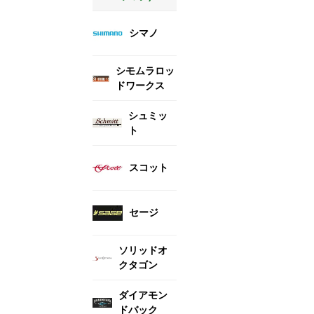
シマノ
シモムラロッ
ドワークス
シュミッ
ト
スコット
セージ
ソリッドオ
クタゴン
ダイアモン
ドバック