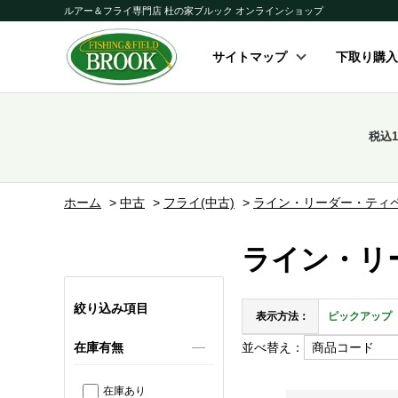
ルアー＆フライ専門店 杜の家ブルック オンラインショップ
サイトマップ
下取り購入
税込
ホーム
>
中古
>
フライ(中古)
>
ライン・リーダー・ティペ
ライン・リ
絞り込み項目
表示方法：
ピックアップ
並べ替え：
在庫有無
在庫あり