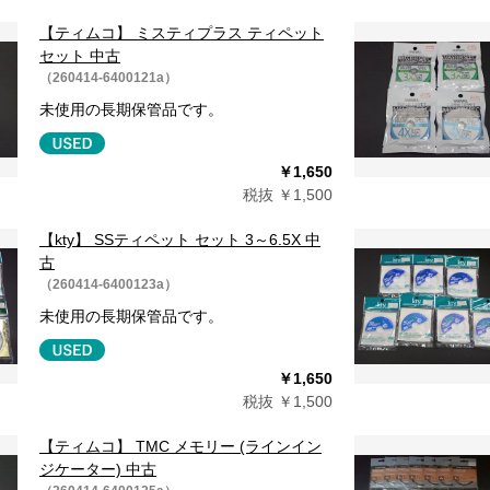
【ティムコ】 ミスティプラス ティペット
セット 中古
（260414-6400121a）
未使用の長期保管品です。
￥1,650
税抜 ￥1,500
【kty】 SSティペット セット 3～6.5X 中
古
（260414-6400123a）
未使用の長期保管品です。
￥1,650
税抜 ￥1,500
【ティムコ】 TMC メモリー (ラインイン
ジケーター) 中古