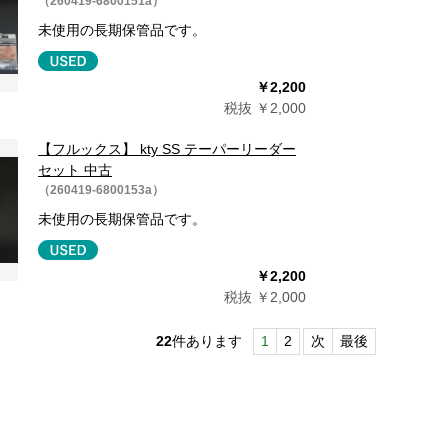
（260419-6800151a）
未使用の長期保管品です。
￥2,200
税抜 ￥2,000
【フルックス】 kty SS テーパーリーダー
セット 中古
（260419-6800153a）
未使用の長期保管品です。
￥2,200
税抜 ￥2,000
22
件あります
1
2
次
最後