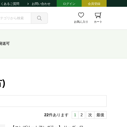
よくあるご質問
お問い合わせ
ログイン
会員登録
お気に入り
カート
発送可
)
22
件あります
1
2
次
最後