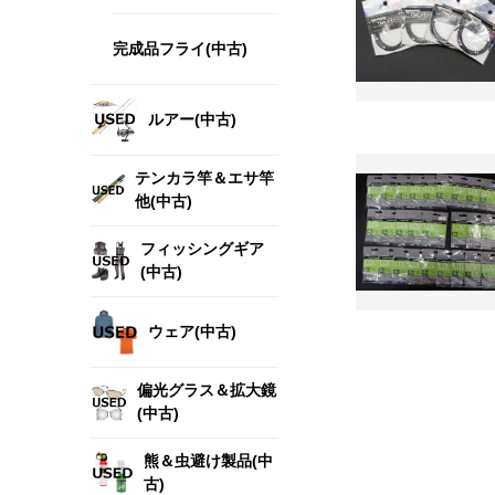
完成品フライ(中古)
ルアー(中古)
テンカラ竿＆エサ竿
他(中古)
フィッシングギア
(中古)
ウェア(中古)
偏光グラス＆拡大鏡
(中古)
熊＆虫避け製品(中
古)