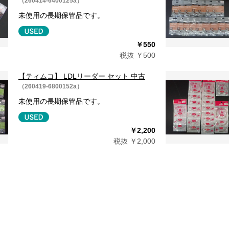
（260414-6400125a）
未使用の長期保管品です。
￥550
税抜 ￥500
【ティムコ】 LDLリーダー セット 中古
（260419-6800152a）
未使用の長期保管品です。
￥2,200
税抜 ￥2,000