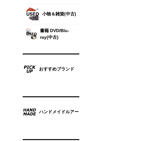
小物＆雑貨(中古)
書籍 DVD/Blu-
ray(中古)
おすすめブランド
ハンドメイドルアー