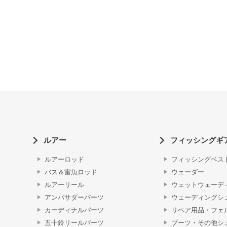
ルアー
フィッシングギ
ルアーロッド
フィッシングベス
バス＆雷魚ロッド
ウェーダー
ルアーリール
ウェットウェーデ
アンバサダーパーツ
ウェーディングシ
カーディナルパーツ
リペア用品・フェ
五十鈴リールパーツ
ブーツ・その他シ