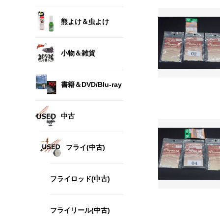
熊よけ＆虫よけ
小物＆雑貨
書籍＆DVD/Blu-ray
中古
フライ(中古)
フライロッド(中古)
フライリール(中古)