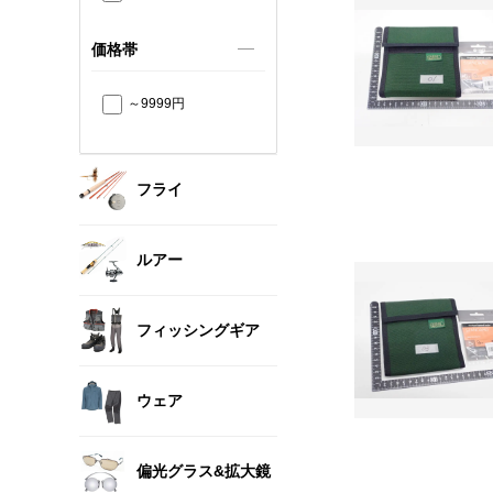
価格帯
～9999円
フライ
ルアー
フィッシングギア
ウェア
偏光グラス&拡大鏡