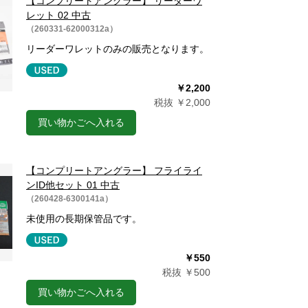
【コンプリートアングラー】 リーダーワ
レット 02 中古
（260331-62000312a）
リーダーワレットのみの販売となります。
￥2,200
税抜 ￥2,000
買い物かごへ入れる
【コンプリートアングラー】 フライライ
ンID他セット 01 中古
（260428-6300141a）
未使用の長期保管品です。
￥550
税抜 ￥500
買い物かごへ入れる