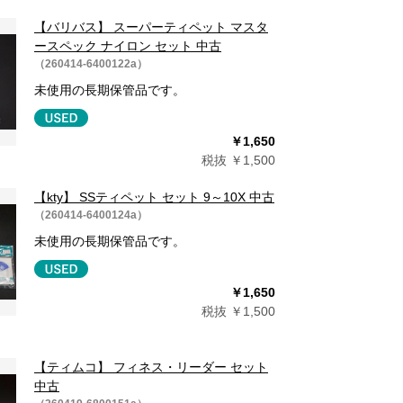
【バリバス】 スーパーティペット マスタ
ースペック ナイロン セット 中古
（260414-6400122a）
未使用の長期保管品です。
￥1,650
税抜 ￥1,500
【kty】 SSティペット セット 9～10X 中古
（260414-6400124a）
未使用の長期保管品です。
￥1,650
税抜 ￥1,500
【ティムコ】 フィネス・リーダー セット
中古