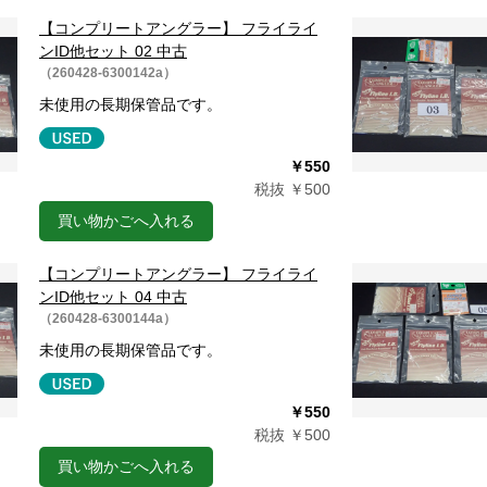
【コンプリートアングラー】 フライライ
ンID他セット 02 中古
（260428-6300142a）
未使用の長期保管品です。
￥550
税抜 ￥500
買い物かごへ入れる
【コンプリートアングラー】 フライライ
ンID他セット 04 中古
（260428-6300144a）
未使用の長期保管品です。
￥550
税抜 ￥500
買い物かごへ入れる