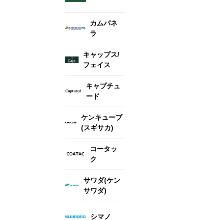
カムパネ
ラ
キャップス/
フェイス
キャプチュ
ード
ケンキューブ
(スギサカ)
コータッ
ク
サワダ(ケン
サワダ)
シマノ