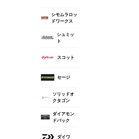
シモムラロッ
ドワークス
シュミッ
ト
スコット
セージ
ソリッドオ
クタゴン
ダイアモン
ドバック
ダイワ