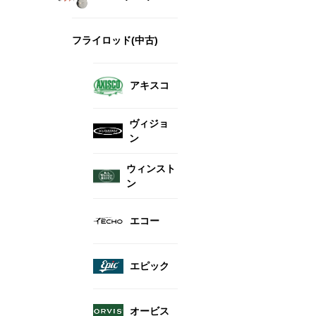
フライロッド(中古)
アキスコ
ヴィジョ
ン
ウィンスト
ン
エコー
エピック
オービス