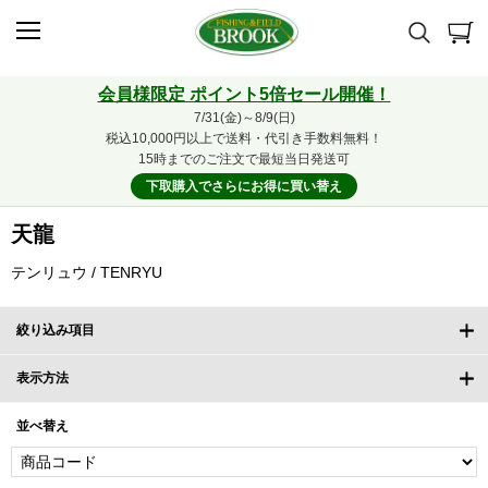
会員様限定 ポイント5倍セール開催！
7/31(金)～8/9(日)
税込10,000円以上で送料・代引き手数料無料！
15時までのご注文で最短当日発送可
下取購入でさらにお得に買い替え
天龍
テンリュウ / TENRYU
絞り込み項目
表示方法
並べ替え