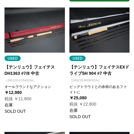
【テンリュウ】フェイテス
【テンリュウ】フェイテスEXド
DH1363 #7/8 中古
ライブSH 904 #7 中古
（260120-0704011k）
（260216-9008537k）
オールラウンドなアクション
ビッグトラウトとの余裕のあるファ
￥12,980
イトに
￥25,080
税抜 ￥11,800
税抜 ￥22,800
在庫
在庫
SOLD OUT
SOLD OUT