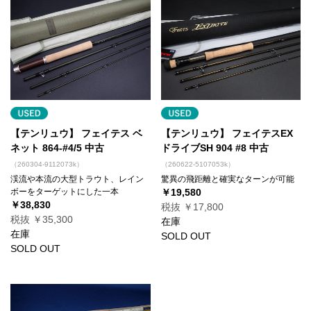
【テンリュウ】 フェイテス ベ
【テンリュウ】 フェイテスEX
ネット 864-#4/5 中古
ドライブSH 904 #8 中古
（260304-9112073k）
（260622-5107053k）
渓流や本流の大型トラウト、レイン
驚異の飛距離と確実なターンが可能
ボーをターゲットにした一本
￥19,580
￥38,830
税抜 ￥17,800
税抜 ￥35,300
在庫
在庫
SOLD OUT
SOLD OUT