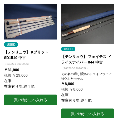
【テンリュウ】 Kブリット
【テンリュウ】 フェイテス ド
SD1510 中古
ライスナイパー 844 中古
（240221-8530905k）
（260706-3202055k）
￥31,900
その名の通り渓流のドライフライに
税抜 ￥29,000
特化したモデル
在庫
￥8,800
在庫有り/即納可能
税抜 ￥8,000
在庫
買い物かごへ入れる
在庫有り/即納可能
買い物かごへ入れる