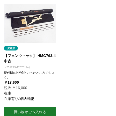
【フェンウィック】 HMG763-4
中古
（251213-4707011a）
現代版のHMGといったところでしょ
う。
￥17,600
税抜 ￥16,000
在庫
在庫有り/即納可能
買い物かごへ入れる