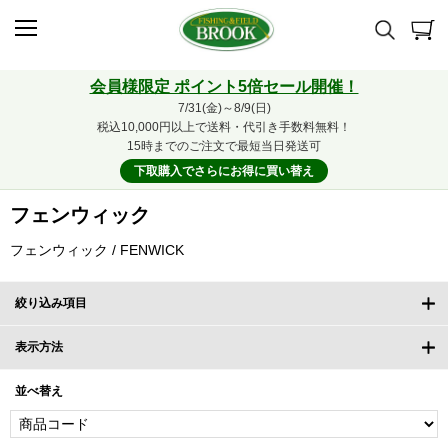
会員様限定 ポイント5倍セール開催！
7/31(金)～8/9(日)
税込10,000円以上で送料・代引き手数料無料！
15時までのご注文で最短当日発送可
下取購入でさらにお得に買い替え
フェンウィック
フェンウィック / FENWICK
絞り込み項目
表示方法
並べ替え