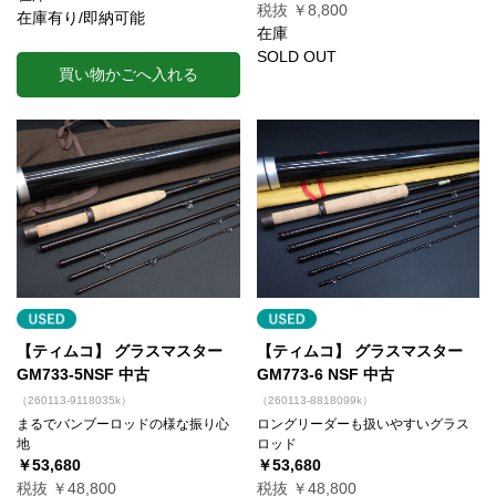
税抜 ￥8,800
在庫有り/即納可能
在庫
SOLD OUT
買い物かごへ入れる
【ティムコ】 グラスマスター
【ティムコ】 グラスマスター
GM733-5NSF 中古
GM773-6 NSF 中古
（260113-9118035k）
（260113-8818099k）
まるでバンブーロッドの様な振り心
ロングリーダーも扱いやすいグラス
地
ロッド
￥53,680
￥53,680
税抜 ￥48,800
税抜 ￥48,800