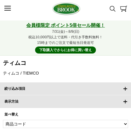
会員様限定 ポイント5倍セール開催！
7/31(金)～8/9(日)
税込10,000円以上で送料・代引き手数料無料！
15時までのご注文で最短当日発送可
下取購入でさらにお得に買い替え
ティムコ
ティムコ / TIEMCO
絞り込み項目
表示方法
並べ替え