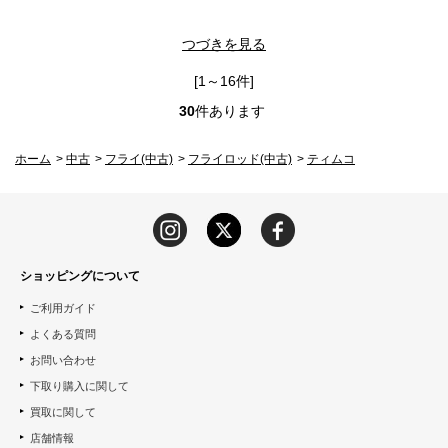
つづきを見る
[1～16件]
30
件あります
ホーム
>
中古
>
フライ(中古)
>
フライロッド(中古)
>
ティムコ
ショッピングについて
ご利用ガイド
よくある質問
お問い合わせ
下取り購入に関して
買取に関して
店舗情報