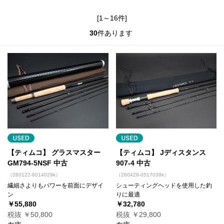
[1～16件]
30
件あります
【ティムコ】 グラスマスター
【ティムコ】 Jディスタンス
GM794-5NSF 中古
907-4 中古
（260122-8014029k）
（260428-0517038k）
繊細さよりもパワーを前面にデザイ
シューティングヘッドを使用した釣
ン
りに最適
￥55,880
￥32,780
税抜 ￥50,800
税抜 ￥29,800