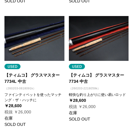
SOLD OUT
SOLD OUT
【ティムコ】 グラスマスター
【ティムコ】 グラスマスター
7734L 中古
7734 中古
（260203-0818091k）
（260203-2218059k）
ファインティペットを使ったマッチ
軽快な釣り上がりに使い易いロッド
ング・ザ・ハッチに
￥28,600
￥28,600
税抜 ￥26,000
税抜 ￥26,000
在庫
在庫
SOLD OUT
SOLD OUT