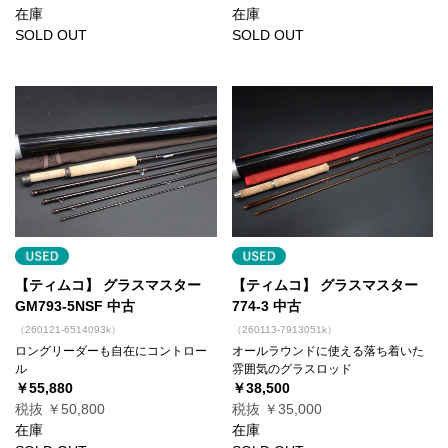
在庫
在庫
SOLD OUT
SOLD OUT
【ティムコ】 グラスマスター
【ティムコ】 グラスマスター
GM793-5NSF 中古
774-3 中古
（260121-6514093k）
（260113-7913051k）
ロングリーダーも自在にコントロー
オールラウンドに使える落ち着いた
ル
雰囲気のグラスロッド
￥55,880
￥38,500
税抜 ￥50,800
税抜 ￥35,000
在庫
在庫