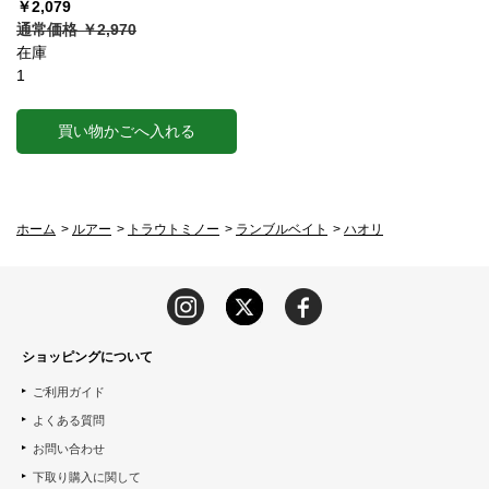
￥2,079
通常価格 ￥2,970
在庫
1
買い物かごへ入れる
ホーム
>
ルアー
>
トラウトミノー
>
ランブルベイト
>
ハオリ
ショッピングについて
ご利用ガイド
よくある質問
お問い合わせ
下取り購入に関して