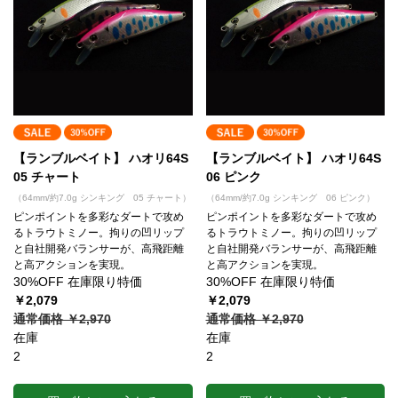
【ランブルベイト】 ハオリ64S
【ランブルベイト】 ハオリ64S
05 チャート
06 ピンク
（64mm/約7.0g シンキング 05 チャート）
（64mm/約7.0g シンキング 06 ピンク）
ピンポイントを多彩なダートで攻め
ピンポイントを多彩なダートで攻め
るトラウトミノー。拘りの凹リップ
るトラウトミノー。拘りの凹リップ
と自社開発バランサーが、高飛距離
と自社開発バランサーが、高飛距離
と高アクションを実現。
と高アクションを実現。
30%OFF 在庫限り特価
30%OFF 在庫限り特価
￥2,079
￥2,079
通常価格 ￥2,970
通常価格 ￥2,970
在庫
在庫
2
2