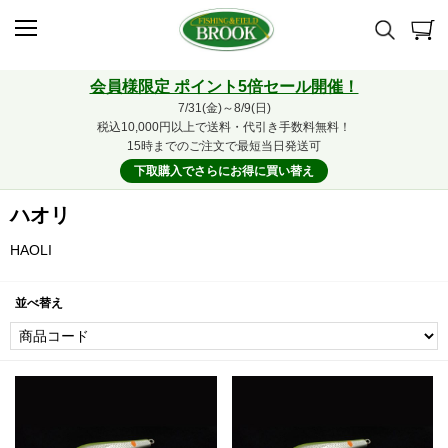
会員様限定 ポイント5倍セール開催！
7/31(金)～8/9(日)
税込10,000円以上で送料・代引き手数料無料！
15時までのご注文で最短当日発送可
下取購入でさらにお得に買い替え
ハオリ
HAOLI
並べ替え