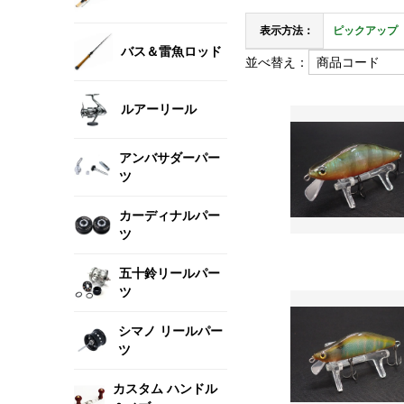
表示方法：
ピックアップ
バス＆雷魚ロッド
並べ替え：
ルアーリール
アンバサダーパー
ツ
カーディナルパー
ツ
五十鈴リールパー
ツ
シマノ リールパー
ツ
カスタム ハンドル