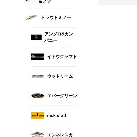
＆ノブ
トラウトミノー
アングロ&カン
パニー
イトウクラフト
ウッドリーム
エバーグリーン
msk craft
エンネレスカ