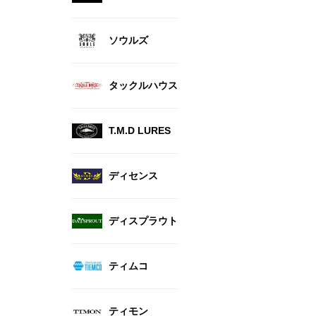
ソウルズ
タックルハウス
T.M.D LURES
ディセンス
ディスプラウト
ティムコ
ティモン