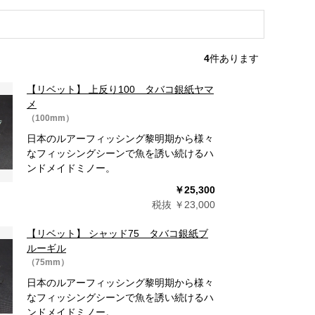
4
件あります
【リベット】 上反り100 タバコ銀紙ヤマ
メ
（100mm）
日本のルアーフィッシング黎明期から様々
なフィッシングシーンで魚を誘い続けるハ
ンドメイドミノー。
￥25,300
税抜 ￥23,000
【リベット】 シャッド75 タバコ銀紙ブ
ルーギル
（75mm）
日本のルアーフィッシング黎明期から様々
なフィッシングシーンで魚を誘い続けるハ
ンドメイドミノー。