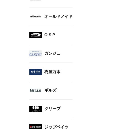
オールドメイド
O.S.P
ガンジュ
樹屋万水
ギルズ
クリープ
ジップベイツ