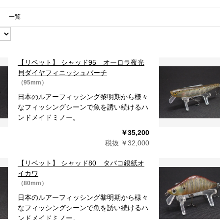
一覧
【リベット】 シャッド95 オーロラ夜光
貝ダイヤフィニッシュパーチ
（95mm）
日本のルアーフィッシング黎明期から様々
なフィッシングシーンで魚を誘い続けるハ
ンドメイドミノー。
￥35,200
税抜 ￥32,000
【リベット】 シャッド80 タバコ銀紙オ
イカワ
（80mm）
日本のルアーフィッシング黎明期から様々
なフィッシングシーンで魚を誘い続けるハ
ンドメイドミノー。