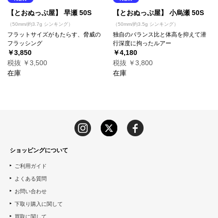
【とおぬっぷ屋】 早瀬 50S
【とおぬっぷ屋】 小烏瀬 50S
（50mm/約3.7g シンキング）
（50mm/約3.5g シンキング）
フラットサイズがもたらす、脅威の
独自のバランス比と体高を抑えて潜
フラッシング
行深度に拘ったルアー
￥3,850
￥4,180
税抜 ￥3,500
税抜 ￥3,800
在庫
在庫
ショッピングについて
ご利用ガイド
よくある質問
お問い合わせ
下取り購入に関して
買取に関して