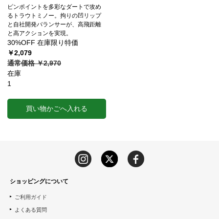
ピンポイントを多彩なダートで攻め
るトラウトミノー。拘りの凹リップ
と自社開発バランサーが、高飛距離
と高アクションを実現。
30%OFF 在庫限り特価
￥2,079
通常価格 ￥2,970
在庫
1
買い物かごへ入れる
ショッピングについて
ご利用ガイド
よくある質問