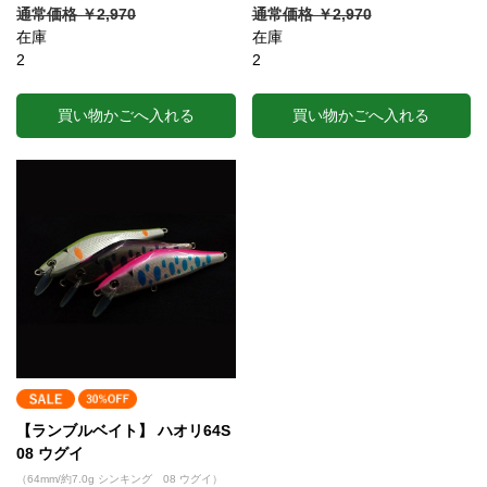
通常価格 ￥2,970
通常価格 ￥2,970
在庫
在庫
2
2
買い物かごへ入れる
買い物かごへ入れる
【ランブルベイト】 ハオリ64S
08 ウグイ
（64mm/約7.0g シンキング 08 ウグイ）