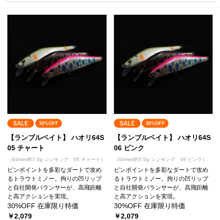
【ランブルベイト】 ハオリ64S
【ランブルベイト】 ハオリ64S
05 チャート
06 ピンク
（64mm/約7.0g シンキング 05 チャート）
（64mm/約7.0g シンキング 06 ピンク）
ピンポイントを多彩なダートで攻め
ピンポイントを多彩なダートで攻め
るトラウトミノー。拘りの凹リップ
るトラウトミノー。拘りの凹リップ
と自社開発バランサーが、高飛距離
と自社開発バランサーが、高飛距離
と高アクションを実現。
と高アクションを実現。
30%OFF 在庫限り特価
30%OFF 在庫限り特価
￥2,079
￥2,079