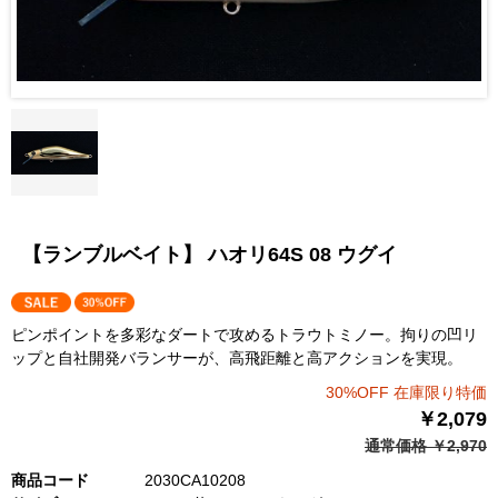
【ランブルベイト】 ハオリ64S 08 ウグイ
ピンポイントを多彩なダートで攻めるトラウトミノー。拘りの凹リ
ップと自社開発バランサーが、高飛距離と高アクションを実現。
30%OFF 在庫限り特価
￥2,079
通常価格 ￥2,970
商品コード
2030CA10208