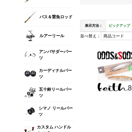
バス＆雷魚ロッド
表示方法：
ピックアップ
ルアーリール
並べ替え：
アンバサダーパー
ツ
カーディナルパー
ツ
五十鈴リールパー
ツ
シマノ リールパー
ツ
カスタム ハンドル