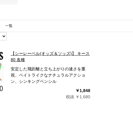
一覧
【シーレーベル(オッズ＆ソッズ)】 キース
80 各種
安定した飛距離と立ち上がりの速さを重
視、ベイトライクなナチュラルアクショ
ン、シンキングペンシル
￥1,848
税抜 ￥1,680