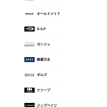
オールドメイド
O.S.P
ガンジュ
樹屋万水
ギルズ
クリープ
ジップベイツ