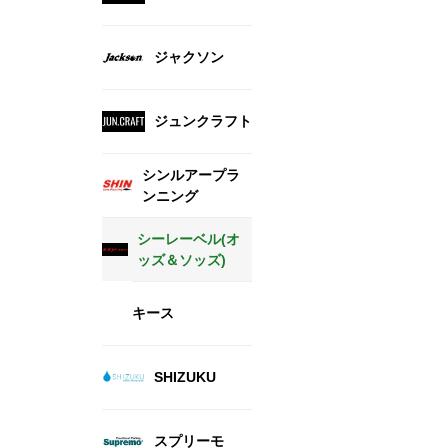
ジャクソン
ジュンクラフト
シンルアープラ
ンニング
シーレーベル(オ
ッズ＆ソッズ)
キース
SHIZUKU
スプリーモ