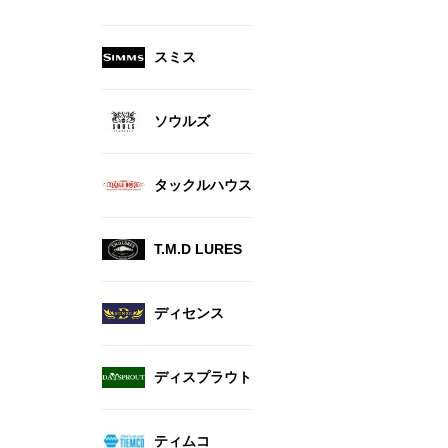
スミス
ソウルズ
タックルハウス
T.M.D LURES
ディセンス
ディスプラウト
ティムコ