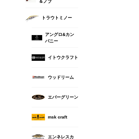
＆ノブ
トラウトミノー
アングロ&カン
パニー
イトウクラフト
ウッドリーム
エバーグリーン
msk craft
エンネレスカ