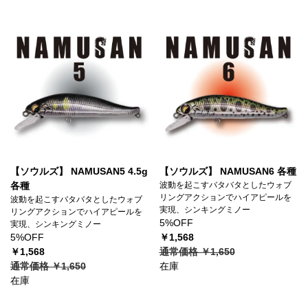
【ソウルズ】 NAMUSAN5 4.5g
【ソウルズ】 NAMUSAN6 各種
各種
波動を起こすバタバタとしたウォブ
リングアクションでハイアピールを
波動を起こすバタバタとしたウォブ
実現、シンキングミノー
リングアクションでハイアピールを
5%OFF
実現、シンキングミノー
5%OFF
￥1,568
￥1,568
通常価格 ￥1,650
通常価格 ￥1,650
在庫
在庫