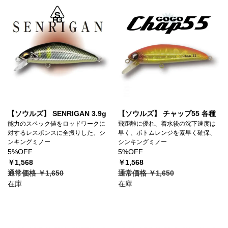
【ソウルズ】 SENRIGAN 3.9g
【ソウルズ】 チャップ55 各種
能力のスペック値をロッドワークに
飛距離に優れ、着水後の沈下速度は
対するレスポンスに全振りした、シ
早く、ボトムレンジを素早く確保、
ンキングミノー
シンキングミノー
5%OFF
5%OFF
￥1,568
￥1,568
通常価格 ￥1,650
通常価格 ￥1,650
在庫
在庫