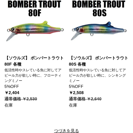
【ソウルズ】 ボンバートラウト
【ソウルズ】 ボンバートラウト
80F 各種
80S 各種
低活性時やスレている魚に対してア
低活性時やスレている魚に対してア
ピール力が欲しい時に、フローティ
ピール力が欲しい時に、シンキング
ングミノー
ミノー
5%OFF
5%OFF
￥2,404
￥2,508
通常価格 ￥2,530
通常価格 ￥2,640
在庫
在庫
つづきを見る