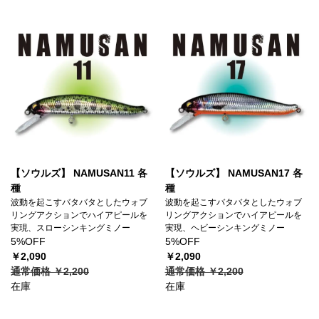
【ソウルズ】 NAMUSAN11 各
【ソウルズ】 NAMUSAN17 各
種
種
波動を起こすバタバタとしたウォブ
波動を起こすバタバタとしたウォブ
リングアクションでハイアピールを
リングアクションでハイアピールを
実現、スローシンキングミノー
実現、ヘビーシンキングミノー
5%OFF
5%OFF
￥2,090
￥2,090
通常価格 ￥2,200
通常価格 ￥2,200
在庫
在庫