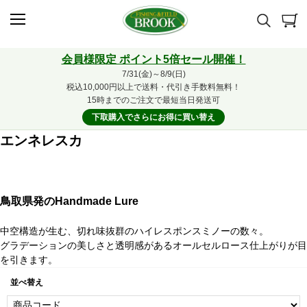
会員様限定 ポイント5倍セール開催！
7/31(金)～8/9(日)
税込10,000円以上で送料・代引き手数料無料！
15時までのご注文で最短当日発送可
下取購入でさらにお得に買い替え
エンネレスカ
鳥取県発のHandmade Lure
中空構造が生む、切れ味抜群のハイレスポンスミノーの数々。
グラデーションの美しさと透明感があるオールセルロース仕上がりが目
を引きます。
並べ替え