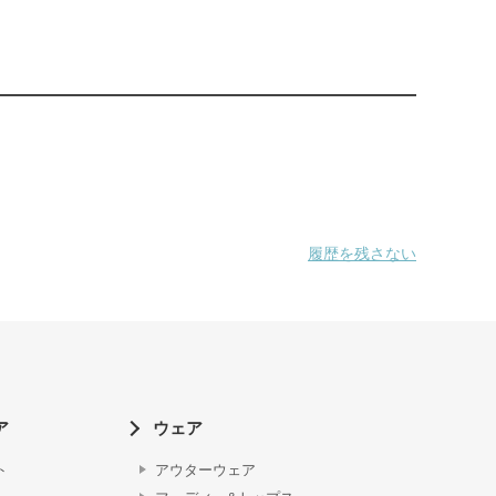
履歴を残さない
ア
ウェア
ト
アウターウェア