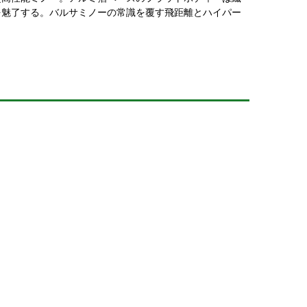
を魅了する。バルサミノーの常識を覆す飛距離とハイパー