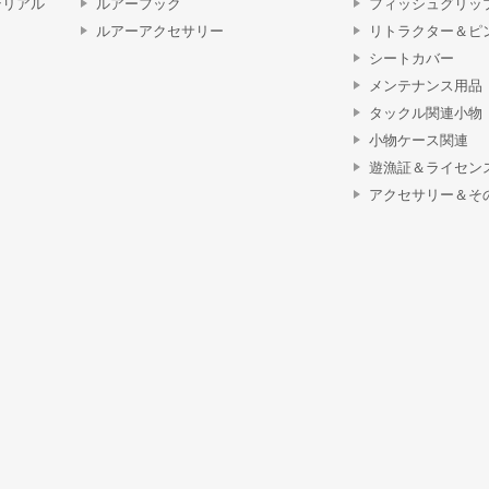
テリアル
ルアーフック
フィッシュグリッ
ルアーアクセサリー
リトラクター＆ピ
シートカバー
メンテナンス用品
タックル関連小物
小物ケース関連
遊漁証＆ライセン
アクセサリー＆そ