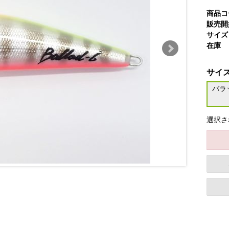
商品コ
販売開
サイズ
在庫
サイ
バラッ
選択さ