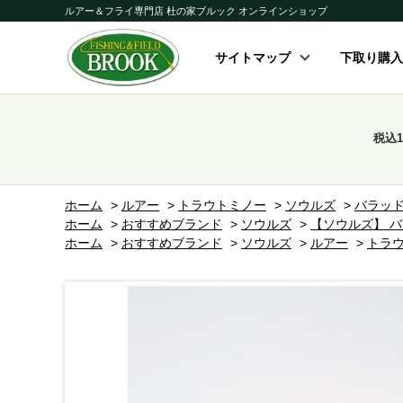
ルアー＆フライ専門店 杜の家ブルック オンラインショップ
サイトマップ
下取り購入
税込
ホーム
>
ルアー
>
トラウトミノー
>
ソウルズ
>
バラッ
ホーム
>
おすすめブランド
>
ソウルズ
>
【ソウルズ】 バラ
ホーム
>
おすすめブランド
>
ソウルズ
>
ルアー
>
トラ