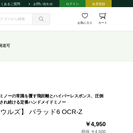
よくあるご質問
お問い合わせ
ログイン
会員登録
お気に入り
カート
発送可
ミノーの常識を覆す飛距離とハイパーレスポンス、圧倒
され続ける定番ハンドメイドミノー
ウルズ】 バラッド6 OCR-Z
￥4,950
税抜 ￥4,500