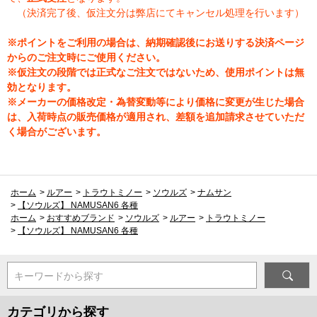
（決済完了後、仮注文分は弊店にてキャンセル処理を行います）
※ポイントをご利用の場合は、納期確認後にお送りする決済ページ
からのご注文時にご使用ください。
※仮注文の段階では正式なご注文ではないため、使用ポイントは無
効となります。
※メーカーの価格改定・為替変動等により価格に変更が生じた場合
は、入荷時点の販売価格が適用され、差額を追加請求させていただ
く場合がございます。
ホーム
>
ルアー
>
トラウトミノー
>
ソウルズ
>
ナムサン
>
【ソウルズ】 NAMUSAN6 各種
ホーム
>
おすすめブランド
>
ソウルズ
>
ルアー
>
トラウトミノー
>
【ソウルズ】 NAMUSAN6 各種
キーワードから探す
カテゴリから探す