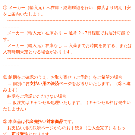
① メーカー（輸入元）へ在庫・納期確認を行い、弊店より納期目安
をご案内いたします。
----------------------------------------------------------------------------------
-----------
メーカー（輸入元）在庫あり → 通常 2～7日程度でお届け可能で
す。
メーカー（輸入元）在庫なし → 入荷までお時間を要する、または
入荷時期未定となる場合があります。
----------------------------------------------------------------------------------
-----------
② 納期をご確認のうえ、お取り寄せ（ご予約）をご希望の場合
→ 個別に
お支払い用の決済ページ
をお送りいたします。（③へ進
みます）
納期をご承諾いただけない場合
→ 仮注文はキャンセル処理いたします。（キャンセル料は発生い
たしません）
③ 本商品は
代金先払い対象商品
です。
お支払い用の決済ページからのお手続き（ご入金完了）をもっ
て、
正式受注
となります。