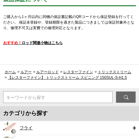
ご購入から1ヶ月以内に同梱の保証書記載のQRコードから保証登録を行ってく
ださい。 保証未登録や、登録期限を過ぎた製品につきましては保証対象外とな
り、修理不可又は実費での修理対応となります。
おすすめ！
ロッド関連小物はこちら
ホーム
>
ルアー
>
ルアーロッド
>
レスターファイン
>
トリックストリーム
>
【レスターファイン】 トリックストリーム スピニング 150SUL-S-H1.5
キーワードから探す
カテゴリから探す
フライ