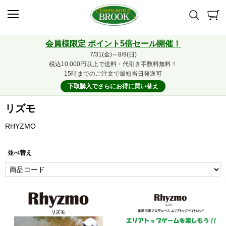
会員様限定 ポイント5倍セール開催！
7/31(金)～8/9(日)
税込10,000円以上で送料・代引き手数料無料！
15時までのご注文で最短当日発送可
下取購入でさらにお得に買い替え
リズモ
RHYZMO
並べ替え