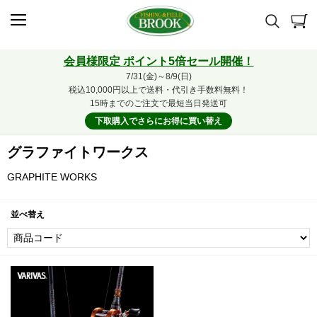
会員様限定 ポイント5倍セール開催！
7/31(金)～8/9(日)
税込10,000円以上で送料・代引き手数料無料！
15時までのご注文で最短当日発送可
下取購入でさらにお得に買い替え
グラファイトワークス
GRAPHITE WORKS
並べ替え