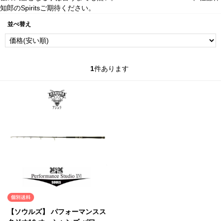
知郎のSpiritsご期待ください。
並べ替え
1
件あります
【ソウルズ】 パフォーマンスス