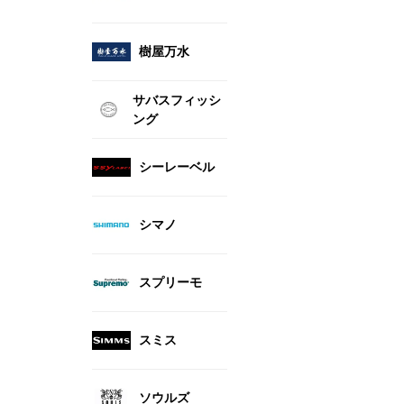
樹屋万水
サバスフィッシ
ング
シーレーベル
シマノ
スプリーモ
スミス
ソウルズ