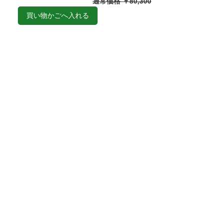
通常価格 ￥80,300
買い物かごへ入れる