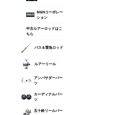
M&Nコーポレー
ション
中古ルアーロッドはこ
ちら
バス＆雷魚ロッド
ルアーリール
アンバサダーパー
ツ
カーディナルパー
ツ
五十鈴リールパー