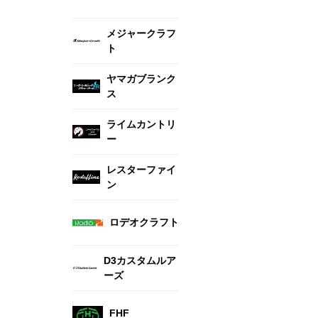
メジャークラフ
ト
ヤマガブランク
ス
ライムカントリ
ー
レスターファイ
ン
ロデオクラフト
D3カスタムルア
ーズ
FHF