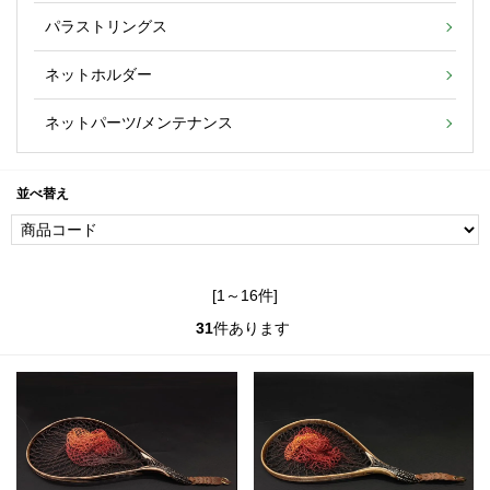
パラストリングス
ネットホルダー
ネットパーツ/メンテナンス
並べ替え
[1～16件]
31
件あります