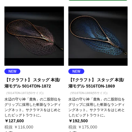
【Tクラフト】 スタッグ 本流/
【Tクラフト】 スタッグ 本流/
湖モデル 5014TDN-1872
湖モデル 5516TDN-1869
（5014TDN-1872(50サイズ)）
（5516TDN-1869(55サイズ)）
水辺の守り神「鹿角」の二股部位を
水辺の守り神「鹿角」の二股部位を
グリップに採用した斬新なランディ
グリップに採用した斬新なランディ
ングネット。サクラマスをはじめと
ングネット。サクラマスをはじめと
したビッグトラウトに。
したビッグトラウトに。
￥127,600
￥192,500
税抜 ￥116,000
税抜 ￥175,000