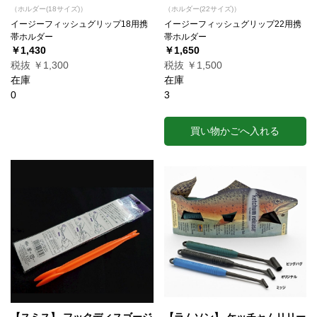
（ホルダー(18サイズ)）
（ホルダー(22サイズ)）
イージーフィッシュグリップ18用携
イージーフィッシュグリップ22用携
帯ホルダー
帯ホルダー
￥1,430
￥1,650
税抜 ￥1,300
税抜 ￥1,500
在庫
在庫
0
3
買い物かごへ入れる
【スミス】 フックディスゴージ
【ラムソン】 ケッチャムリリー