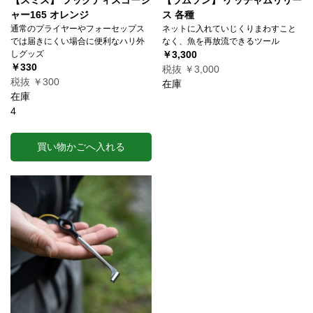
ャー165 オレンジ
ス 各種
通常のプライヤーやフォーセップス
ネットに入れていじくりまわすこと
では届きにくい場合に便利なハリ外
なく、魚を再放流できるツール
しグッズ
￥3,300
￥330
税抜 ￥3,000
税抜 ￥300
在庫
在庫
4
買い物かごへ入れる