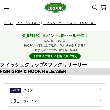
ホーム
>
フィッシングギア
>
フィッシュグリップ＆フックリリーサー
会員様限定 ポイント5倍セール開催！
7/31(金)～8/9(日)
税込10,000円以上で送料・代引き手数料無料！
15時までのご注文で最短当日発送可
下取購入でさらにお得に買い替え
フィッシュグリップ&フックリリーサー
FISH GRIP & HOOK RELEASER
スミス
ラムソン