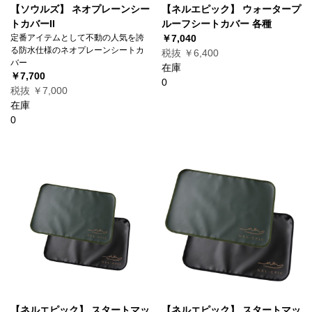
【ソウルズ】 ネオプレーンシー
【ネルエピック】 ウォータープ
トカバーII
ルーフシートカバー 各種
定番アイテムとして不動の人気を誇
￥7,040
る防水仕様のネオプレーンシートカ
税抜 ￥6,400
バー
在庫
￥7,700
0
税抜 ￥7,000
在庫
0
【ネルエピック】 スタートマッ
【ネルエピック】 スタートマッ