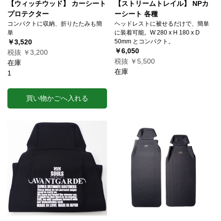
【ウィッチウッド】 カーシート
【ストリームトレイル】 NPカ
プロテクター
ーシート 各種
コンパクトに収納、折りたたみも簡
ヘッドレストに被せるだけで、簡単
単
に装着可能。W 280 x H 180 x D
￥3,520
50mm とコンパクト。
￥6,050
税抜 ￥3,200
税抜 ￥5,500
在庫
在庫
1
買い物かごへ入れる