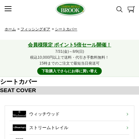
ホーム
>
フィッシングギア
>
シートカバー
会員様限定 ポイント5倍セール開催！
7/31(金)～8/9(日)
税込10,000円以上で送料・代引き手数料無料！
15時までのご注文で最短当日発送可
下取購入でさらにお得に買い替え
シートカバー
SEAT COVER
ウィッチウッド
ストリームトレイル