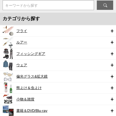
キーワードから探す
カテゴリから探す
フライ
ルアー
フィッシングギア
ウェア
偏光グラス&拡大鏡
熊よけ＆虫よけ
小物＆雑貨
書籍＆DVD/Blu-ray