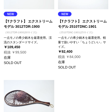
【Tクラフト】 エクストリーム
【Tクラフト】 エクストリーム
モデル 2510TDNC-1901
モデル 3012TDR-1900
（2510TDNC-1901(25サイズ)）
（3012TDR-1900(30サイズ)）
一点モノの希少銘木を厳選使用。軽
一点モノの希少銘木を厳選使用。渓
量で扱いやすい「ちょうどいい」サ
流のスタンダードサイズ。
イズ。
￥109,450
￥92,400
税抜 ￥99,500
税抜 ￥84,000
在庫
在庫
SOLD OUT
SOLD OUT