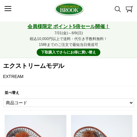
会員様限定 ポイント5倍セール開催！
7/31(金)～8/9(日)
税込10,000円以上で送料・代引き手数料無料！
15時までのご注文で最短当日発送可
下取購入でさらにお得に買い替え
エクストリームモデル
EXTREAM
並べ替え