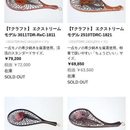
【Tクラフト】 エクストリーム
【Tクラフト】 エクストリーム
モデル 3011TDR-ReC-1811
モデル 2510TDRC-1821
（3011TDR-ReC-1811(30サイズ)）
（2510TDRC-1821(25サイズ)）
一点モノの希少銘木を厳選使用。渓
一点モノの希少銘木を厳選使用。軽
流のスタンダードサイズ。
量で扱いやすい「ちょうどいい」サ
￥79,200
イズ。
￥69,850
税抜 ￥72,000
税抜 ￥63,500
在庫
在庫
SOLD OUT
SOLD OUT