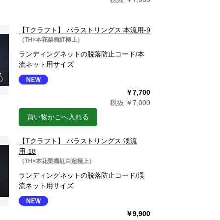
【Tクラフト】 パラストリングス 本流用-9
（TH×本花梨瘤紅極上）
ランディングネットの脱落防止コード/本
流ネット用サイズ
￥7,700
税抜 ￥7,000
買い物かごへ入れる
【Tクラフト】 パラストリングス 渓流
用-18
（TH×本花梨瘤紅白超極上）
ランディングネットの脱落防止コード/渓
流ネット用サイズ
￥9,900