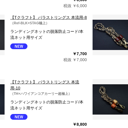
税抜 ￥6,000
【Tクラフト】 パラストリングス 本流用-8
（Ref-BLK×STAG極上）
ランディングネットの脱落防止コード/本
流ネット用サイズ
￥7,700
税抜 ￥7,000
【Tクラフト】 パラストリングス 本流
用-10
（TH×ハワイアンコアカーリー超極上）
ランディングネットの脱落防止コード/本
流ネット用サイズ
￥8,800