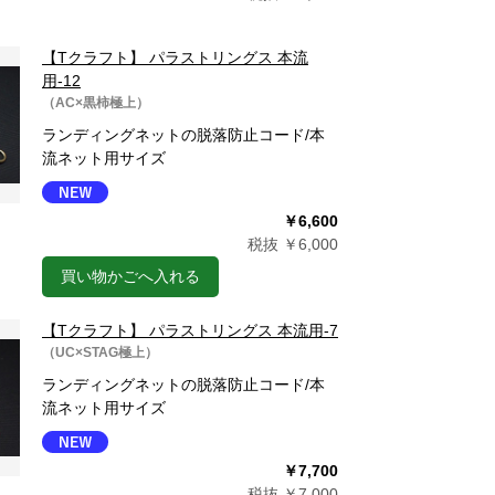
【Tクラフト】 パラストリングス 本流
用-12
（AC×黒柿極上）
ランディングネットの脱落防止コード/本
流ネット用サイズ
￥6,600
税抜 ￥6,000
買い物かごへ入れる
【Tクラフト】 パラストリングス 本流用-7
（UC×STAG極上）
ランディングネットの脱落防止コード/本
流ネット用サイズ
￥7,700
税抜 ￥7,000