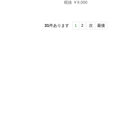
税抜 ￥9,000
31
件あります
1
2
次
最後