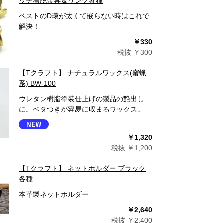
ッチ着脱金具＆リング各種
ベストのD環が太くて嵌らない時はこれで
解決！
￥330
税抜 ￥300
【Tクラフト】 ナチュラルワックス(蜜蝋
系) BW-100
ウレタン樹脂塗装仕上げの製品の艶出し
に。ベタつきが容易に収まるワックス。
￥1,320
税抜 ￥1,200
【Tクラフト】 ネットホルダー ブラック
各種
本革製ネットホルダー
￥2,640
税抜 ￥2,400