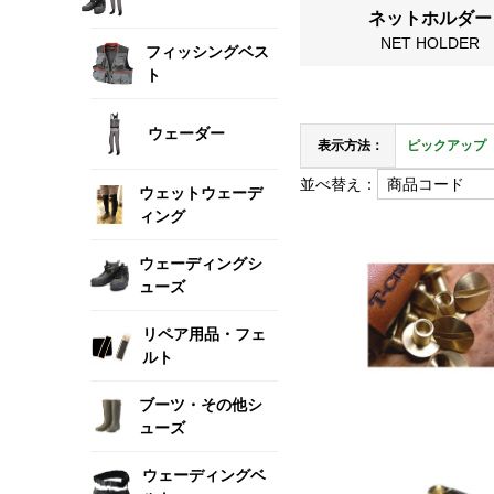
ネットホルダー
NET HOLDER
フィッシングベス
ト
ウェーダー
表示方法：
ピックアップ
並べ替え：
ウェットウェーデ
ィング
ウェーディングシ
ューズ
リペア用品・フェ
ルト
ブーツ・その他シ
ューズ
ウェーディングベ