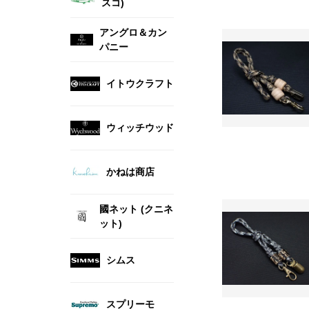
スコ)
アングロ＆カン
パニー
イトウクラフト
ウィッチウッド
かねは商店
國ネット (クニネ
ット)
シムス
スプリーモ