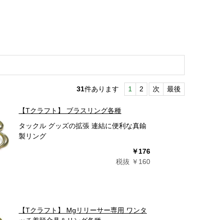
31
件あります
1
2
次
最後
【Tクラフト】 ブラスリング各種
タックル グッズの拡張 連結に便利な真鍮
製リング
￥176
税抜 ￥160
【Tクラフト】 Mgリリーサー専用 ワンタ