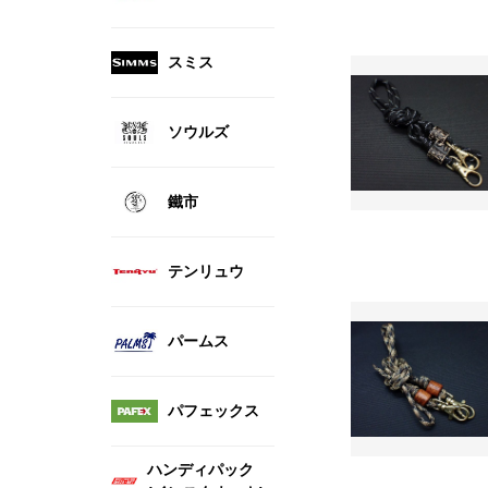
スミス
ソウルズ
鐵市
テンリュウ
パームス
パフェックス
ハンディパック