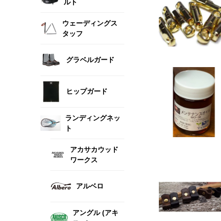
ルト
ウェーディングス
タッフ
グラベルガード
ヒップガード
ランディングネッ
ト
アカサカウッド
ワークス
アルベロ
アングル (アキ