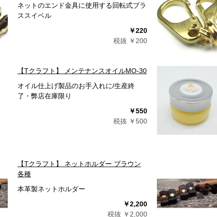
ネットのエンド金具に使用する回転式ブラ
ススイベル
￥220
税抜 ￥200
【Tクラフト】 メンテナンスオイルMO-30
オイル仕上げ製品のお手入れに/生産終
了・弊店在庫限り
￥550
税抜 ￥500
【Tクラフト】 ネットホルダー ブラウン
各種
本革製ネットホルダー
￥2,200
税抜 ￥2,000