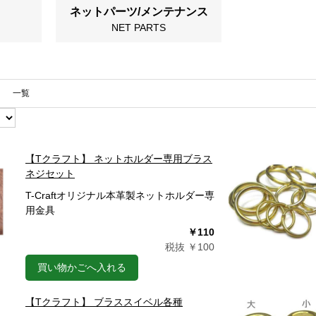
ネットパーツ/メンテナンス
NET PARTS
一覧
【Tクラフト】 ネットホルダー専用ブラス
ネジセット
T-Craftオリジナル本革製ネットホルダー専
用金具
￥110
税抜 ￥100
買い物かごへ入れる
【Tクラフト】 ブラススイベル各種