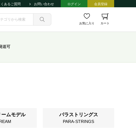
よくあるご質問
お問い合わせ
ログイン
会員登録
お気に入り
カート
発送可
リームモデル
パラストリングス
REAM
PARA-STRINGS