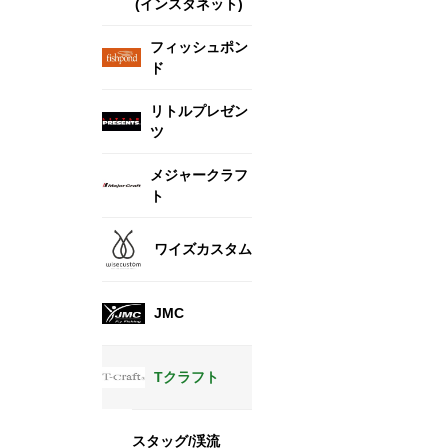
(インスタネット)
フィッシュポン
ド
リトルプレゼン
ツ
メジャークラフ
ト
ワイズカスタム
JMC
Tクラフト
スタッグ/渓流