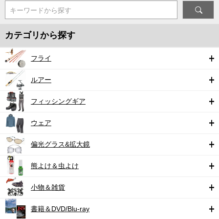
キーワードから探す
カテゴリから探す
フライ
ルアー
フィッシングギア
ウェア
偏光グラス&拡大鏡
熊よけ＆虫よけ
小物＆雑貨
書籍＆DVD/Blu-ray