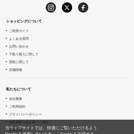
ショッピングについて
ご利用ガイド
よくある質問
お問い合わせ
下取り購入に関して
買取に関して
店舗情報
私たちについて
会社概要
ご利用規約
プライバシーポリシー
特定商取引法に基づく表記
当ウェブサイトでは、快適にご覧いただけるよう
会員規約