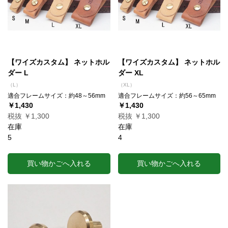
【ワイズカスタム】 ネットホル
【ワイズカスタム】 ネットホル
ダー L
ダー XL
（L）
（XL）
適合フレームサイズ：約48～56mm
適合フレームサイズ：約56～65mm
￥1,430
￥1,430
税抜 ￥1,300
税抜 ￥1,300
在庫
在庫
5
4
買い物かごへ入れる
買い物かごへ入れる