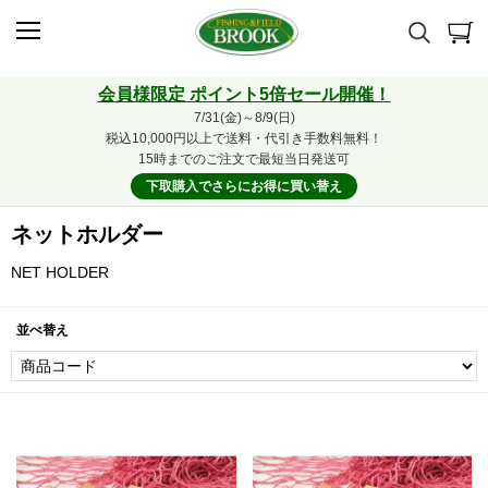
会員様限定 ポイント5倍セール開催！
7/31(金)～8/9(日)
税込10,000円以上で送料・代引き手数料無料！
15時までのご注文で最短当日発送可
下取購入でさらにお得に買い替え
ネットホルダー
NET HOLDER
並べ替え