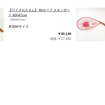
【ワイズカスタム】 60カーブ スタンダー
ド 60n47cvs
（60n47cvs）
本流60サイズ
￥30,140
税抜 ￥27,400