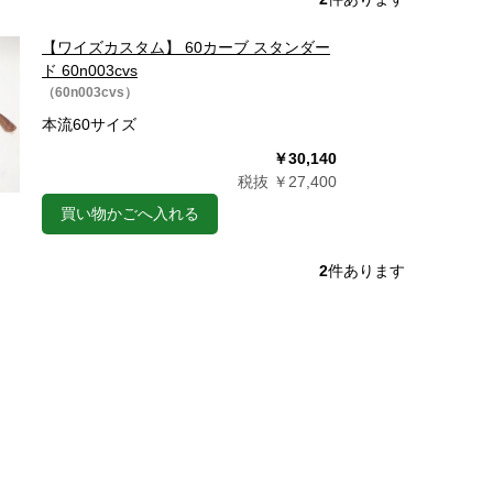
【ワイズカスタム】 60カーブ スタンダー
ド 60n003cvs
（60n003cvs）
本流60サイズ
￥30,140
税抜 ￥27,400
買い物かごへ入れる
2
件あります