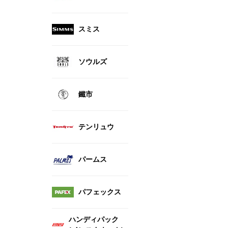
スミス
ソウルズ
鐵市
テンリュウ
パームス
パフェックス
ハンディパック