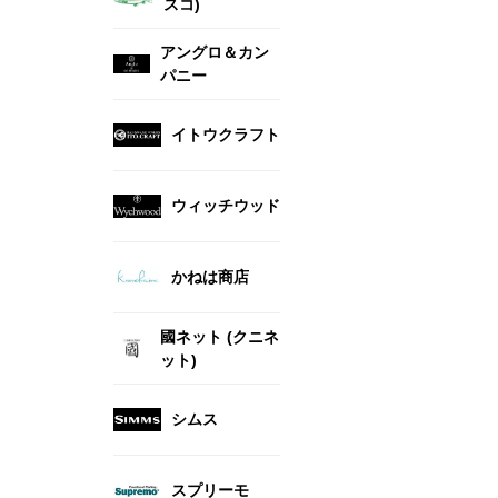
スコ)
アングロ＆カン
パニー
イトウクラフト
ウィッチウッド
かねは商店
國ネット (クニネ
ット)
シムス
スプリーモ