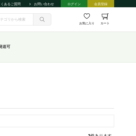
よくあるご質問
お問い合わせ
ログイン
会員登録
お気に入り
カート
発送可
2
件あります