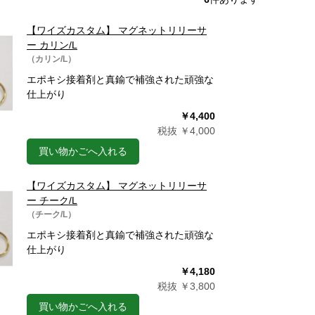
【ワイズカスタム】 マグネットリリーサ
ー カリン/L
（カリン/L）
エポキシ接着剤と真鍮で補強された頑強な
仕上がり
￥4,400
税抜 ￥4,000
買い物かごへ入れる
【ワイズカスタム】 マグネットリリーサ
ー チーク/L
（チーク/L）
エポキシ接着剤と真鍮で補強された頑強な
仕上がり
￥4,180
税抜 ￥3,800
買い物かごへ入れる