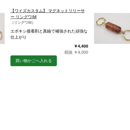
【ワイズカスタム】 マグネットリリーサ
ー リングワ/M
（リングワ/M）
エポキシ接着剤と真鍮で補強された頑強な
仕上がり
￥4,400
税抜 ￥4,000
買い物かごへ入れる