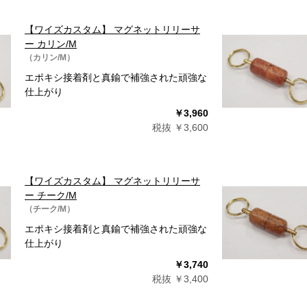
【ワイズカスタム】 マグネットリリーサ
ー カリン/M
（カリン/M）
エポキシ接着剤と真鍮で補強された頑強な
仕上がり
￥3,960
税抜 ￥3,600
【ワイズカスタム】 マグネットリリーサ
ー チーク/M
（チーク/M）
エポキシ接着剤と真鍮で補強された頑強な
仕上がり
￥3,740
税抜 ￥3,400