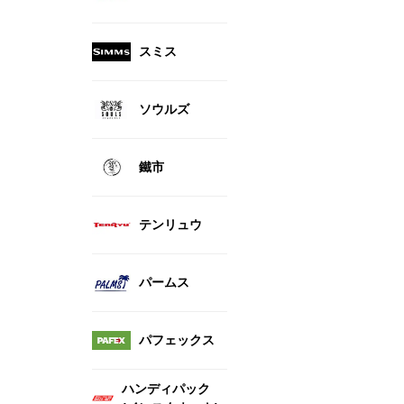
スミス
ソウルズ
鐵市
テンリュウ
パームス
パフェックス
ハンディパック