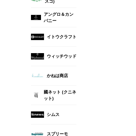
スコ)
アングロ＆カン
パニー
イトウクラフト
ウィッチウッド
かねは商店
國ネット (クニネ
ット)
シムス
スプリーモ