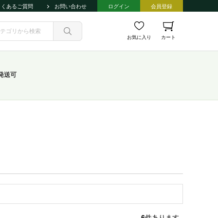
よくあるご質問
お問い合わせ
ログイン
会員登録
お気に入り
カート
発送可
6
件あります